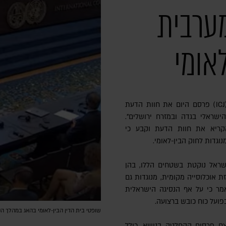
ערבית
אומי
ית הדין הבין-לאומי לצדק בהאג (ICJ) פרסם היום את חוות הדעת
ישראלי בגדה ובמזרח ירושלים".
הקריא את חוות הדעת וקבע כי
גדות לחוק הבין-לאומי.
שראל נוקטת בשטחים הללו, בהן
 אוכלוסייה מקומית, מנוגדות גם
 אמר כי על אף הנסיגה הישראלית
שופטי בית הדין הבין-לאומי בהאג במהלך הק