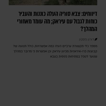
דיווחים: צבא סוריה העלה כוננות והעביר
כוחות לגבול עם עיראק; מה עומד מאחורי
המהלך?
דורון פסקין
מספר כלי תקשורת ערביים העלו כמה אפשרויות, כולל תנועה של
קבוצות פרו-איראניות מכיוון עיראק וכן אפשרות כי מדובר במהלך
שנועד לטפל במתיחות פנימית בצבא