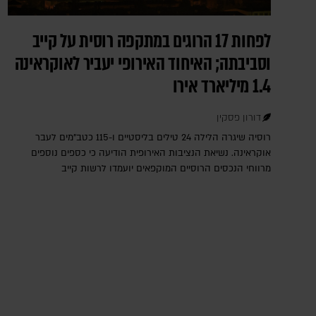
לפחות 17 הרוגים במתקפה רוסית על קייב
וסביבתה; האיחוד האירופי יעביר לאוקראינה
1.4 מיליארד אירו
דורון פסקין
רוסיה שיגרה הלילה 24 טילים בליסטיים ו-115 כטב"מים לעבר
אוקראינה. נשיאת הנציבות האירופית הודיעה כי כספים נוספים
מרווחי הנכסים הרוסיים המוקפאים יועמדו לרשות קייב