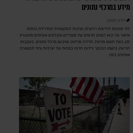
מידע במרכזי נתונים
דורון פסקין
לפי סוכנות הידיעות רויטרס, נציבות התקשורת הפדרלית בוחנת
איסור על יבוא דגמים חדשים של משדרים-מקלטים אופטיים מתוצרת
סין, בשל חשש מריגול, חדירה מרחוק ושיבוש מרכזי נתונים. בעקבות
הדיווח, נרשמו הבוקר ירידות חדות במניות של יצרניות ציוד תקשורת
אופטית בסין