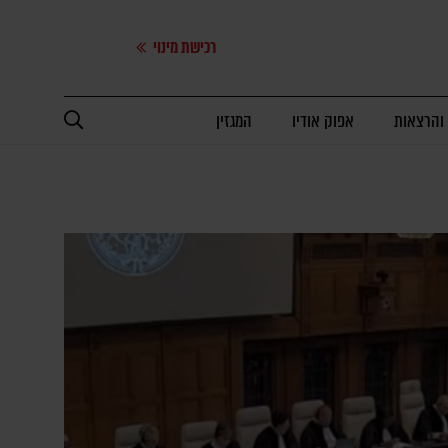
רכישת מינוי
 והרצאות
אפוק אודיו
המגזין