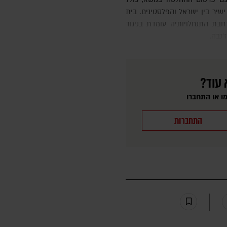
ישיר בין ישראל והפלסטינים. בית
חבת התנחלויותיה עומדת בניגוד
'נבה.
 עוד?
ו או התחברו
התחברות