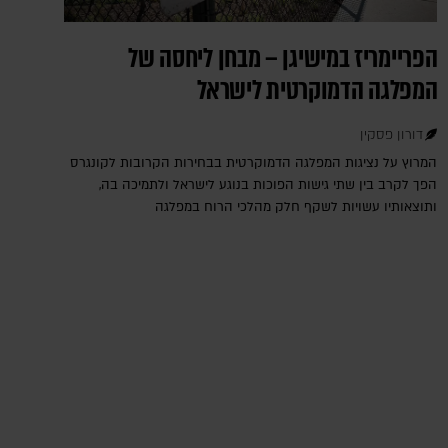
הפריימריז במישיגן – מבחן ליחסה של
המפלגה הדמוקרטית לישראל
דורון פסקין
המרוץ על נציגות המפלגה הדמוקרטית בבחירות הקרובות לקונגרס
הפך לקרב בין שתי גישות הפוכות בנוגע לישראל ולתמיכה בה,
ותוצאותיו עשויות לשקף חלק מהלכי הרוח במפלגה