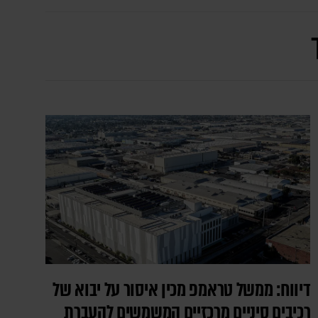
דיווח: ממשל טראמפ מכין איסור על יבוא של
רכיבים סיניים מרכזיים המשמשים להעברת