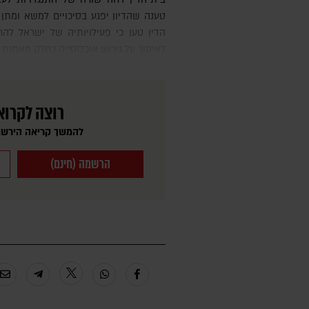
טענה שהדיון יפגע בסיכויים למשא ומתן 
הדין טען כי פעילויותיה של ישראל להר
לאיסור על גירוש אוכלוסייה כחלק מאמנת ז
רוצה לקרוא
להמשך קריאה הירשמ
הרשמה (חינם)