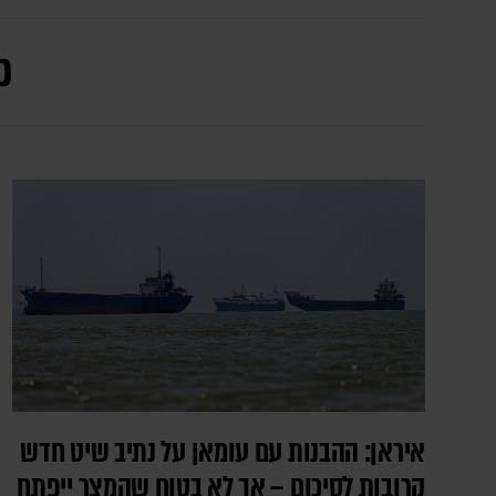
כ
איראן: ההבנות עם עומאן על נתיב שיט חדש
קרובות לסיכום – אך לא בטוח שהמצר ייפתח