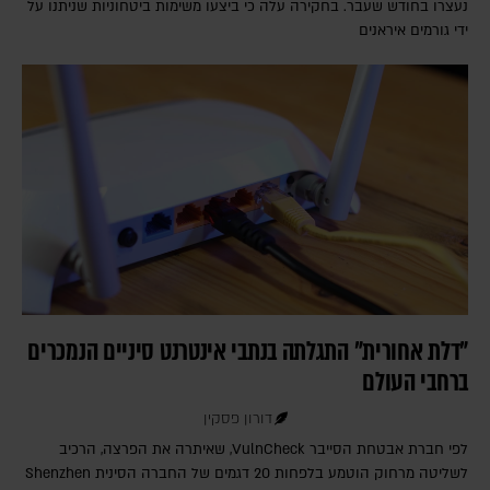
נעצרו בחודש שעבר. בחקירה עלה כי ביצעו משימות ביטחוניות שניתנו על
ידי גורמים איראנים
"דלת אחורית" התגלתה בנתבי אינטרנט סיניים הנמכרים
ברחבי העולם
דורון פסקין
לפי חברת אבטחת הסייבר VulnCheck‎, שאיתרה את הפרצה, הרכיב
לשליטה מרחוק הוטמע בלפחות 20 דגמים של החברה הסינית Shenzhen