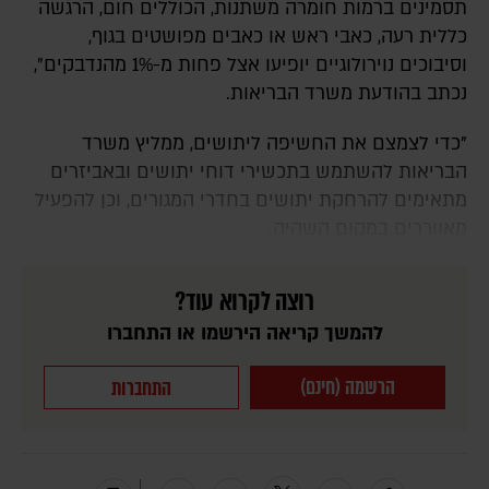
תסמינים ברמות חומרה משתנות, הכוללים חום, הרגשה
כללית רעה, כאבי ראש או כאבים מפושטים בגוף,
וסיבוכים נוירולוגיים יופיעו אצל פחות מ-1% מהנדבקים",
נכתב בהודעת משרד הבריאות.
"כדי לצמצם את החשיפה ליתושים, ממליץ משרד
הבריאות להשתמש בתכשירי דוחי יתושים ובאביזרים
מתאימים להרחקת יתושים בחדרי המגורים, וכן להפעיל
מאווררים במקום השהיה.
רוצה לקרוא עוד?
להמשך קריאה הירשמו או התחברו
הרשמה (חינם)
התחברות