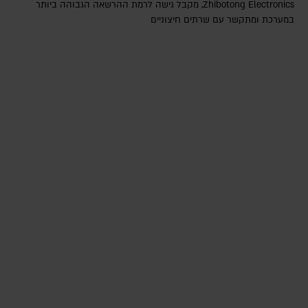
Zhibotong Electronics‎, מקבל גישה לרמת ההרשאה הגבוהה ביותר
במערכת ומתקשר עם שרתים חיצוניים