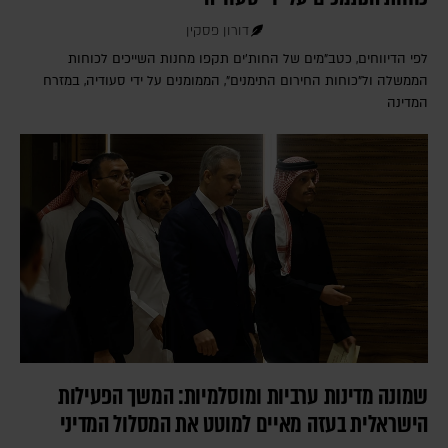
דורון פסקין
לפי הדיווחים, כטב"מים של החות'ים תקפו מחנות השייכים לכוחות
הממשלה ול"כוחות החירום התימנים", הממומנים על ידי סעודיה, במזרח
המדינה
שמונה מדינות ערביות ומוסלמיות: המשך הפעילות
הישראלית בעזה מאיים למוטט את המסלול המדיני