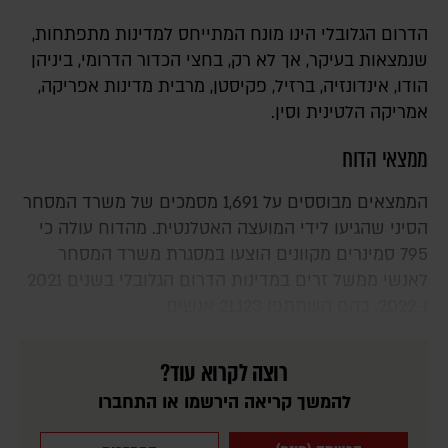
הדרום הגלובלי הינו מונח המתייחס למדינות מתפתחות,
שנמצאות בעיקר, אך לא רק, בחצי הכדור הדרומי, ביניהן
הודו, אינדונזיה, ברזיל, פקיסטן, מרבית מדינות אפריקה,
אמריקה הלטינית וסין.
ממצאי הדוח
הממצאים מבוססים על 1,691 מסמכים של משרד המסחר
הסיני שהגיעו לידי המועצה האטלנטית. מהדוח עולה כי
795 סמינרים מקוונים הוצעו במסגרת משרד המסחר
לאנשי ממשל זרים במדינות הדרום הגלובלי בשנים 2021
ו-2022, בהם השתתפו 21,123 אנשים.
רוצה לקרוא עוד?
להמשך קריאה הירשמו או התחברו