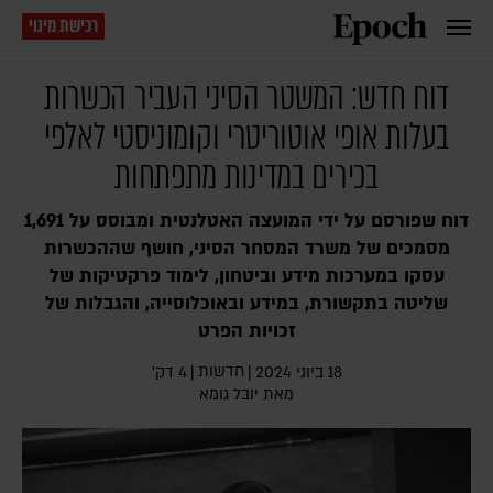
רכישת מינוי
דוח חדש: המשטר הסיני העביר הכשרות
בעלות אופי אוטוריטרי וקומוניסטי לאלפי
בכירים במדינות מתפתחות
דוח שפורסם על ידי המועצה האטלנטית ומבוסס על 1,691
מסמכים של משרד המסחר הסיני, חושף שההכשרות
עסקו במערכות מידע וביטחון, לימוד פרקטיקות של
שליטה בתקשורת, במידע ובאוכלוסייה, והגבלות של
זכויות הפרט
חדשות
18 ביוני 2024
|
|
4 דק׳
מאת
יובל גומא