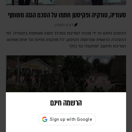
סעודיה, טורקיה ופקיסטן חתמו על הסכם הגנה משותף
דורון פסקין
ההסכם נחתם על ידי מנהיגי המדינות במהלך פסגה משותפת בסעודיה. לפי
ההצהרה הרשמית שפרסמה פקיסטן, "כל מתקפה מזוינת נגד אחת משלוש
המדינות תיחשב למתקפה נגד כולן"
הרשמה חינם