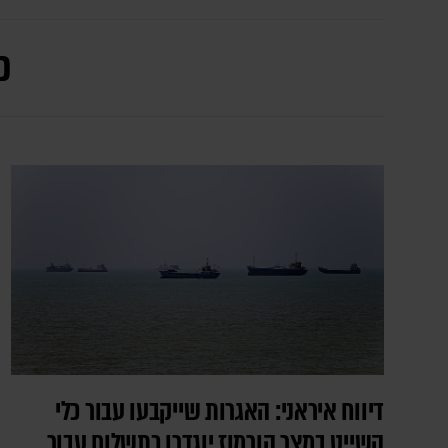
כ
דיווח איראני: האגרות שייקבעו עבור כלי
השייט במצר הורמוז יוגדרו כתשלום עבור