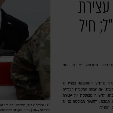
עצירת
; חיל
נו להצעה שגובשה בפריז מבוססת
ס היום להצעה שגובשה בפריז על
"קיבלנו את הצעת המסגרת הכללית
ובתנו להצעה מבוססת על עצירת
ה. תגובתנו להצעה מבוססת גם על
 הוגנת".
בפברואר 2024 | צילום: Kevin Dietsch/Getty Images