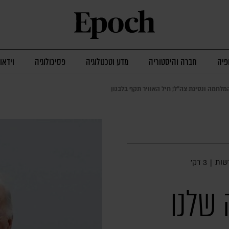
פיה
חברה והיסטוריה
מדע וטכנולוגיה
פסיכולוגיה
וידאו
חמה ונסיגת צה"ל; חיל האוויר תקף בלבנון
שות
|
3 דק׳
 שלנו