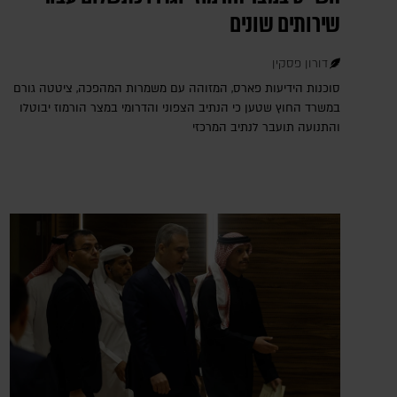
שירותים שונים
דורון פסקין
סוכנות הידיעות פארס, המזוהה עם משמרות המהפכה, ציטטה גורם
במשרד החוץ שטען כי הנתיב הצפוני והדרומי במצר הורמוז יבוטלו
והתנועה תועבר לנתיב המרכזי