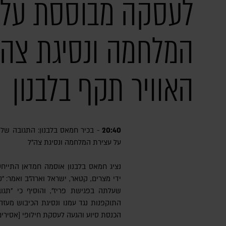
לעסקה מבוססת על 
המלחמה ונסיגת צה"ל
האוויר תקף בלבנון
20:40
- בכיר חמאס בלבנון: התגובה של
על עצירת המלחמה ונסיגת צה"ל
נציג חמאס בלבנון אוסמה חמדאן התייח
ידי מצרים, קטאר, ישראל וארה"ב ואמר: 
שעלתה בפגישת פריז", והוסיף כי "תג
התוקפנות נגד עמנו ונסיגת הכיבוש מעז
הכנסת סיוע והגעה לעסקת חילופי [אסירים]