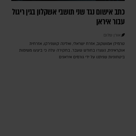
כתב אישום נגד שני תושבי אשקלון בגין ריגול
עבור איראן
אורן שלום
טרמילן אמושקוב, אזרח ישראלי, ואלינה קושנירקו, אזרחית
אוקראינית, נעצרו בחודש שעבר. בחקירה עלה כי ביצעו משימות
ביטחוניות שניתנו על ידי גורמים איראנים