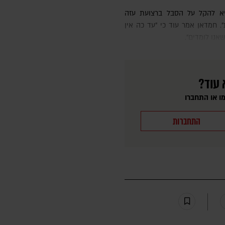
חמדאן אמר עוד כי "עד כה אין
נו לומדים".
 עוד?
ו או התחברו
התחברות