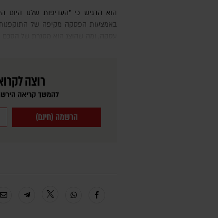
הוא הדגיש כי "העדיפות שלנו היום היא להקל על הסבל ברצועת עזה
באמצעות הפסקה מקיפה של התוקפנות". 
עסקה, ומה שהוצג הוא מסגרת של הסכם שא
רוצה לקרוא
להמשך קריאה הירשמ
הרשמה (חינם)