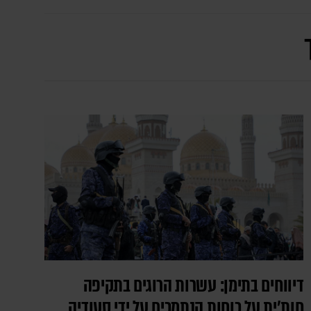
דיווחים בתימן: עשרות הרוגים בתקיפה
חות'ית על כוחות הנתמכים על ידי סעודיה