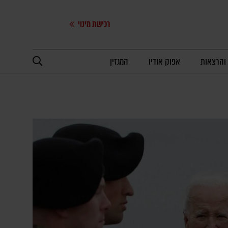
רכישת מינוי
 והרצאות
אפוק אודיו
המגזין