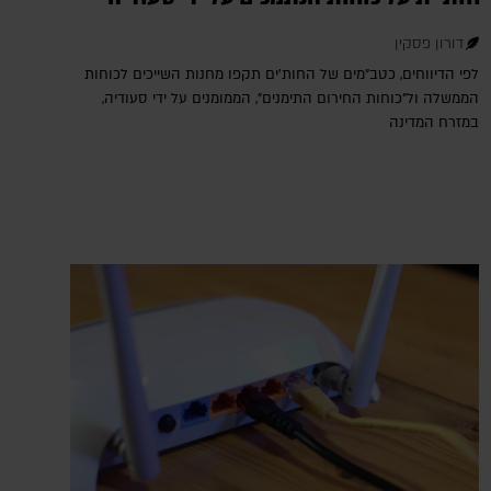
דורון פסקין
לפי הדיווחים, כטב"מים של החות'ים תקפו מחנות השייכים לכוחות
הממשלה ול"כוחות החירום התימנים", הממומנים על ידי סעודיה,
במזרח המדינה