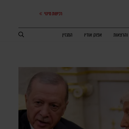
רכישת מינוי
 והרצאות
אפוק אודיו
המגזין