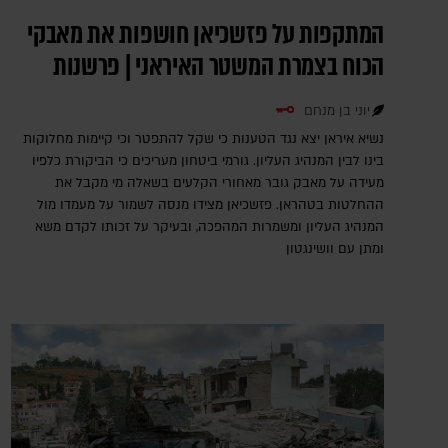
המתקפות על פזשכיאן חושפות את מאבקי
הכוח בצמרת המשטר האיראני | פרשנות
יוני בן מנחם
נשיא איראן יצא נגד הטענות כי שקל להתפטר וכי קיימות מחלוקות
בינו לבין המנהיג העליון. גורמי ביטחון מעריכים כי הביקורת כלפיו
מעידה על מאבק גובר מאחורי הקלעים בשאלה מי מקבל את
ההחלטות בטהראן. פזשכיאן מצידו מנסה לשמור על מעמדו מול
המנהיג העליון ומשמרות המהפכה, ובעיקר על זכותו לקדם משא
ומתן עם וושינגטון