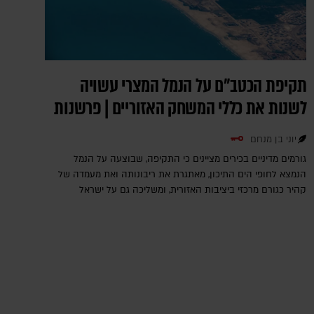
תקיפת הכטב"ם על הנמל המצרי עשויה
לשנות את כללי המשחק האזוריים | פרשנות
יוני בן מנחם
גורמים מדיניים בכירים מציינים כי התקיפה, שבוצעה על הנמל
הנמצא לחופי הים התיכון, מאתגרת את ריבונותה ואת מעמדה של
קהיר כגורם מרכזי ביציבות האזורית, ומשליכה גם על ישראל