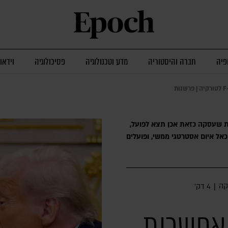
פיה
חברה והיסטוריה
מדע וטכנולוגיה
פסיכולוגיה
וידאו
אות שעסקה כזאת אכן תצא לפועל,
כאל איום אסטרטגי ממשי, ופועלים
קה
|
4 דק׳