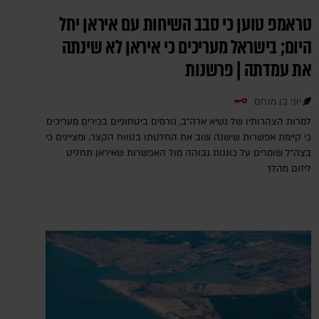
טראמפ טוען כי סבב השיחות עם איראן יחל
היום; בישראל מעריכים כי איראן לא שינתה
את עמדתה | פרשנות
יוני בן מנחם
למרות הצהרותיו של נשיא ארה"ב, גורמים ביטחוניים בכירים מעריכים
כי קיימת אפשרות שישנה שוב את החלטתו בטווח הקצר, ומציינים כי
בצה"ל שומרים על כוננות גבוהה מול האפשרות שאיראן תחליט
ליזום מהלך