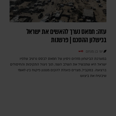
עזה: חמאס נערך להאשים את ישראל
בכישלון ההסכם | פרשנות
יוני בן מנחם
במערכת הביטחון מזהים ניסיון של חמאס לבסס נרטיב שלפיו
ישראל היא שתכשיל את השלב השני, תוך ניצול התקיפות והחיסולים
ברצועה. במקביל, מצרים פועלת להקים מנגנון פיקוח בין-לאומי
שיבטיח את ביצועו