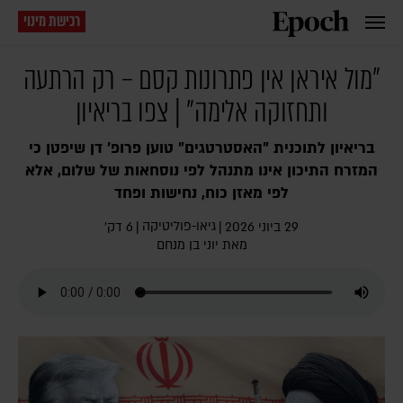
רכישת מינוי
"מול איראן אין פתרונות קסם – רק הרתעה
ותחזוקה אלימה" | צפו בריאיון
בריאיון לתוכנית "האסטרטגים" טוען פרופ' דן שיפטן כי
המזרח התיכון אינו מתנהל לפי נוסחאות של שלום, אלא
לפי מאזן כוח, נחישות ופחד
גיאו-פוליטיקה
29 ביוני 2026
|
|
6 דק׳
מאת
יוני בן מנחם