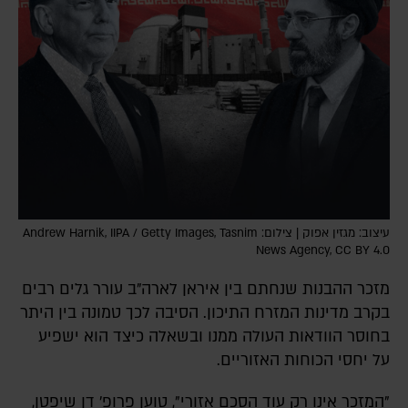
עיצוב: מגזין אפוק | צילום: Andrew Harnik, IIPA / Getty Images, Tasnim
News Agency, CC BY 4.0
מזכר ההבנות שנחתם בין איראן לארה"ב עורר גלים רבים
בקרב מדינות המזרח התיכון. הסיבה לכך טמונה בין היתר
בחוסר הוודאות העולה ממנו ובשאלה כיצד הוא ישפיע
על יחסי הכוחות האזוריים.
"המזכר אינו רק עוד הסכם אזורי", טוען פרופ' דן שיפטן,