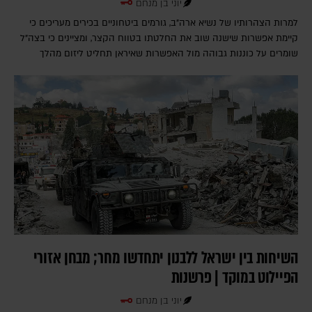
יוני בן מנחם
למרות הצהרותיו של נשיא ארה"ב, גורמים ביטחוניים בכירים מעריכים כי
קיימת אפשרות שישנה שוב את החלטתו בטווח הקצר, ומציינים כי בצה"ל
שומרים על כוננות גבוהה מול האפשרות שאיראן תחליט ליזום מהלך
השיחות בין ישראל ללבנון יתחדשו מחר; מבחן אזורי
הפיילוט במוקד | פרשנות
יוני בן מנחם