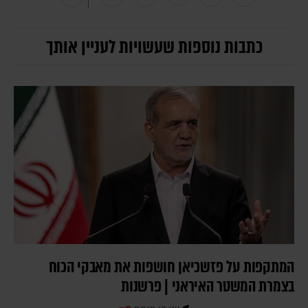
כתבות נוספות שעשויות לעניין אותך
המתקפות על פזשכיאן חושפות את מאבקי הכוח
בצמרת המשטר האיראני | פרשנות