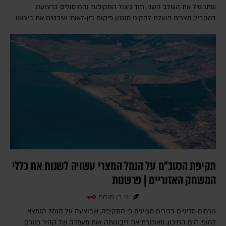
שתכשיל את השלב השני, תוך ניצול התקיפות והחיסולים ברצועה.
במקביל, מצרים פועלת להקים מנגנון פיקוח בין-לאומי שיבטיח את ביצועו
תקיפת הכטב"ם על הנמל המצרי עשויה לשנות את כללי
המשחק האזוריים | פרשנות
יוני בן מנחם
גורמים מדיניים בכירים מציינים כי התקיפה, שבוצעה על הנמל הנמצא
לחופי הים התיכון, מאתגרת את ריבונותה ואת מעמדה של קהיר כגורם