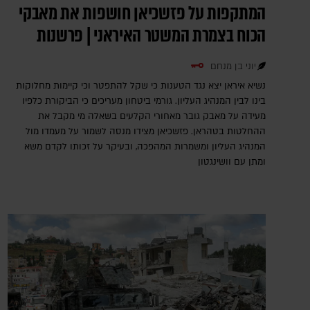
המתקפות על פזשכיאן חושפות את מאבקי
הכוח בצמרת המשטר האיראני | פרשנות
יוני בן מנחם
נשיא איראן יצא נגד הטענות כי שקל להתפטר וכי קיימות מחלוקות
בינו לבין המנהיג העליון. גורמי ביטחון מעריכים כי הביקורת כלפיו
מעידה על מאבק גובר מאחורי הקלעים בשאלה מי מקבל את
ההחלטות בטהראן. פזשכיאן מצידו מנסה לשמור על מעמדו מול
המנהיג העליון ומשמרות המהפכה, ובעיקר על זכותו לקדם משא
ומתן עם וושינגטון