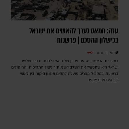
עזה: חמאס נערך להאשים את ישראל
בכישלון ההסכם | פרשנות
יוני בן מנחם
במערכת הביטחון מזהים ניסיון של חמאס לבסס נרטיב שלפיו
ישראל היא שתכשיל את השלב השני, תוך ניצול התקיפות והחיסולים
ברצועה. במקביל, מצרים פועלת להקים מנגנון פיקוח בין-לאומי
שיבטיח את ביצועו