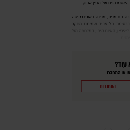
 האסטרטגים של מגזין אפוק.
יברסיטת תל אביב ועמיתת מחקר
לאיראן, האיום הימי, המלחמה מול
מנית.
 עוד?
ו או התחברו
התחברות