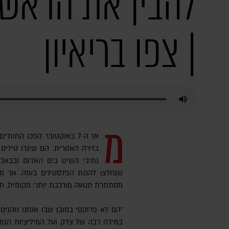
להבין את הראש 
| צפו בריאיון
מ
אז ה-7 באוקטובר הפכו החו
בזירה האזורית. הם שיגרו טילים
נתיבי השיט בים האדום ובבאב 
שנחלצו להגנת הפלסטינים בעזה. אך מאח
מסתתרת תנועה מורכבת יותר: מקומית, תי
"הם לא פרוקסי במובן שבו אנחנו נוהגים
במידה רבה של צדק ועל המיליציות הנמ