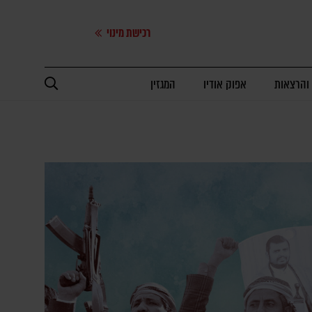
רכישת מינוי
 והרצאות
אפוק אודיו
המגזין