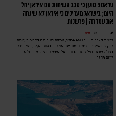
טראמפ טוען כי סבב השיחות עם איראן יחל
היום; בישראל מעריכים כי איראן לא שינתה
את עמדתה | פרשנות
יוני בן מנחם
למרות הצהרותיו של נשיא ארה"ב, גורמים ביטחוניים בכירים מעריכים
כי קיימת אפשרות שישנה שוב את החלטתו בטווח הקצר, ומציינים כי
בצה"ל שומרים על כוננות גבוהה מול האפשרות שאיראן תחליט
ליזום מהלך