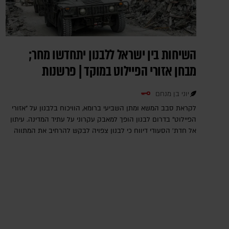
השיחות בין ישראל ללבנון יתחדשו מחר;
מבחן אזורי הפיילוט במוקד | פרשנות
יוני בן מנחם
לקראת סבב המשא ומתן השביעי ברומא, הוויכוח בלבנון על "אזורי
הפיילוט" בדרום לבנון הופך למאבק עקרוני על עתיד המדינה. עיתון
אל חדת' הסעודי דיווח כי לבנון צפויה לבקש להרחיב את המתווה