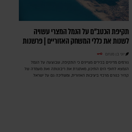
תקיפת הכטב"ם על הנמל המצרי עשויה
לשנות את כללי המשחק האזוריים | פרשנות
יוני בן מנחם
גורמים מדיניים בכירים מציינים כי התקיפה, שבוצעה על הנמל
הנמצא לחופי הים התיכון, מאתגרת את ריבונותה ואת מעמדה של
קהיר כגורם מרכזי ביציבות האזורית, ומשליכה גם על ישראל