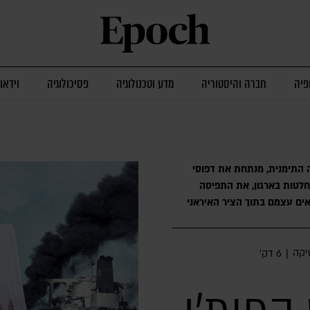
פיה
חברה והיסטוריה
מדע וטכנולוגיה
פסיכולוגיה
וידאו
ה התימנית, מנתחת את דפוסי
לטות בארגון, את התפיסה
ים עצמם בתוך הציר האיראני
יקה
|
6 דק׳