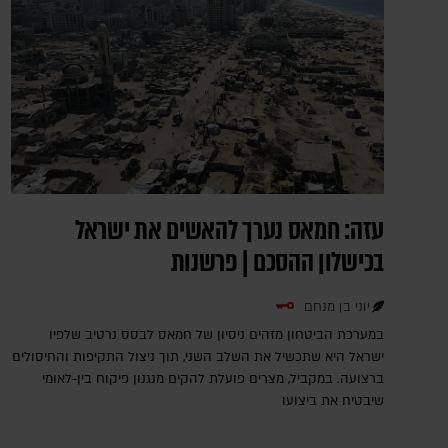
עזה: חמאס נערך להאשים את ישראל
בכישלון ההסכם | פרשנות
יוני בן מנחם
במערכת הביטחון מזהים ניסיון של חמאס לבסס נרטיב שלפיו
ישראל היא שתכשיל את השלב השני, תוך ניצול התקיפות והחיסולים
ברצועה. במקביל, מצרים פועלת להקים מנגנון פיקוח בין-לאומי
שיבטיח את ביצועו