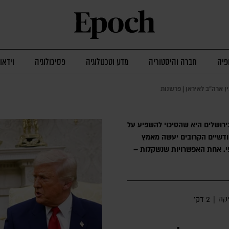
פיה
חברה והיסטוריה
מדע וטכנולוגיה
פסיכולוגיה
וידאו
 ארה"ב לאיראן | פרשנות
בירושלים היא שהסיכוי להשפיע על
ודשיים הקרובים יעשה מאמץ
פי. אחת האפשרויות שנשקלות –
יקה
|
2 דק׳