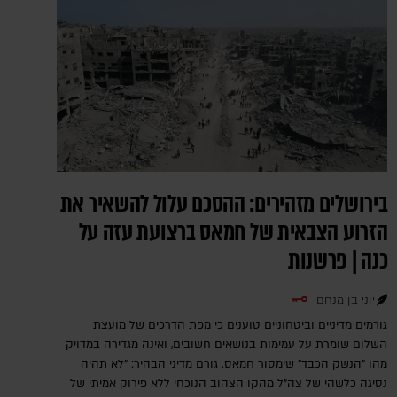
בירושלים מזהירים: ההסכם עלול להשאיר את
הזרוע הצבאית של חמאס ברצועת עזה על
כנה | פרשנות
יוני בן מנחם
גורמים מדיניים וביטחוניים טוענים כי מפת הדרכים של מועצת
השלום שומרת על עמימות בנושאים חשובים, ואינה מגדירה במדויק
מהו "הנשק הכבד" שימסור חמאס. גורם מדיני הבהיר: "לא תהיה
נסיגה כלשהי של צה"ל מהקו הצהוב הנוכחי ללא פירוק אמיתי של