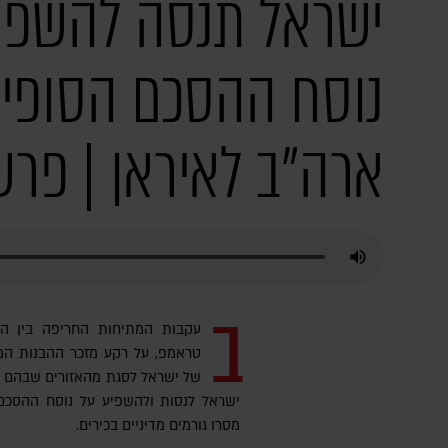
ישראל תנסה להשפי
נוסח ההסכם הסופי ב
ארה"ב לאיראן | פרש
ב
עקבות המתיחות החריפה בין הד
טראמפ, על רקע מזכר ההבנות המת
של ישראל לסגת מהאזורים שבהם הי
ישראל לנסות ולהשפיע על נוסח ההסכם ה
מסרו גורמים מדיניים בכירים.