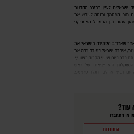
 ישראלית לעיין במזכר ההבנות
ת תוכן המסמך ותנסה לשבש את
ון עמוק בין הממשל האמריקני
נות, איבדה ישראל במידה רבה את
תם כבר ביום שישי הקרוב בשווייץ.
הנשקלות היא יציאתו של ראש
 עם נשיא ארה"ב, דונלד טראמפ,
 עוד?
ו או התחברו
התחברות