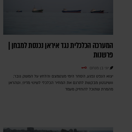
המערכה הכלכלית נגד איראן נכנסת למבחן |
פרשנות
יוני בן מנחם
יצוא הנפט נפגע, הסחר הימי מצטמצם והלחץ על המשק גובר;
וושינגטון מבקשת לתרגם את המחיר הכלכלי לשינוי מדיני, וטהראן
מהמרת שתוכל להחזיק מעמד