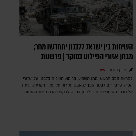
השיחות בין ישראל ללבנון יתחדשו מחר;
מבחן אזורי הפיילוט במוקד | פרשנות
יוני בן מנחם
לקראת סבב המשא ומתן השביעי ברומא, הוויכוח בלבנון על "אזורי
הפיילוט" בדרום לבנון הופך למאבק עקרוני על עתיד המדינה. עיתון
אל חדת' הסעודי דיווח כי לבנון צפויה לבקש להרחיב את המתווה