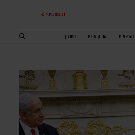
רכישת מינוי
 והרצאות
אפוק אודיו
המגזין