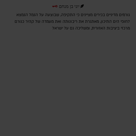
יוני בן מנחם
גורמים מדיניים בכירים מציינים כי התקיפה, שבוצעה על הנמל הנמצא
לחופי הים התיכון, מאתגרת את ריבונותה ואת מעמדה של קהיר כגורם
מרכזי ביציבות האזורית, ומשליכה גם על ישראל