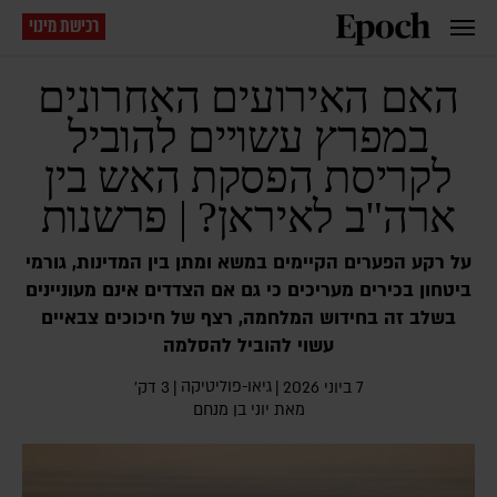
רכישת מינוי
האם האירועים האחרונים
במפרץ עשויים להוביל
לקריסת הפסקת האש בין
ארה"ב לאיראן? | פרשנות
על רקע הפערים הקיימים במשא ומתן בין המדינות, גורמי
ביטחון בכירים מעריכים כי גם אם הצדדים אינם מעוניינים
בשלב זה בחידוש המלחמה, רצף של חיכוכים צבאיים
עשוי להוביל להסלמה
גיאו-פוליטיקה
7 ביוני 2026
|
|
3 דק׳
מאת
יוני בן מנחם