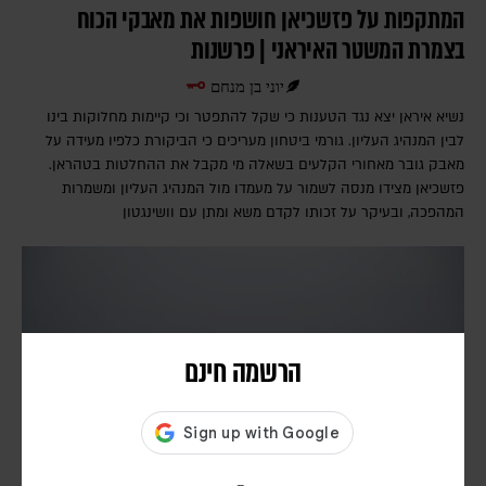
המתקפות על פזשכיאן חושפות את מאבקי הכוח
בצמרת המשטר האיראני | פרשנות
יוני בן מנחם
נשיא איראן יצא נגד הטענות כי שקל להתפטר וכי קיימות מחלוקות בינו
לבין המנהיג העליון. גורמי ביטחון מעריכים כי הביקורת כלפיו מעידה על
מאבק גובר מאחורי הקלעים בשאלה מי מקבל את ההחלטות בטהראן.
פזשכיאן מצידו מנסה לשמור על מעמדו מול המנהיג העליון ומשמרות
המהפכה, ובעיקר על זכותו לקדם משא ומתן עם וושינגטון
הרשמה חינם