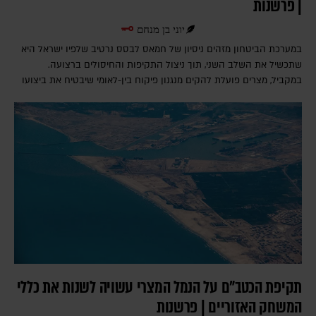
| פרשנות
יוני בן מנחם
במערכת הביטחון מזהים ניסיון של חמאס לבסס נרטיב שלפיו ישראל היא
שתכשיל את השלב השני, תוך ניצול התקיפות והחיסולים ברצועה.
במקביל, מצרים פועלת להקים מנגנון פיקוח בין-לאומי שיבטיח את ביצועו
תקיפת הכטב"ם על הנמל המצרי עשויה לשנות את כללי
המשחק האזוריים | פרשנות