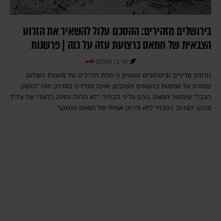
בירושלים מזהירים: ההסכם עלול להשאיר את הזרוע
הצבאית של חמאס ברצועת עזה על כנה | פרשנות
יוני בן מנחם
גורמים מדיניים וביטחוניים טוענים כי מפת הדרכים של מועצת השלום
שומרת על עמימות בנושאים חשובים, ואינה מגדירה במדויק מהו "הנשק
הכבד" שימסור חמאס. גורם מדיני הבהיר: "לא תהיה נסיגה כלשהי של צה"ל
מהקו הצהוב הנוכחי ללא פירוק אמיתי של חמאס מנשקו"