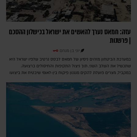
עזה: חמאס נערך להאשים את ישראל בכישלון ההסכם
| פרשנות
יוני בן מנחם
במערכת הביטחון מזהים ניסיון של חמאס לבסס נרטיב שלפיו ישראל היא
שתכשיל את השלב השני, תוך ניצול התקיפות והחיסולים ברצועה.
במקביל, מצרים פועלת להקים מנגנון פיקוח בין-לאומי שיבטיח את ביצועו