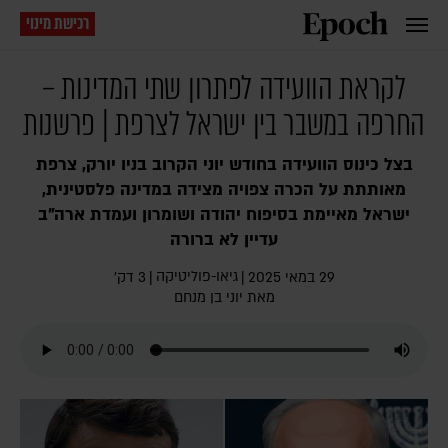
רכישת מינוי
לקראת הוועידה לפתרון שתי המדינות –
החרפה במשבר בין ישראל לצרפת | פרשנות
בצל כינוס הוועידה בחודש יוני הקרוב בניו יורק, צרפת
מאותתת על הכרה צפויה מצידה במדינה פלסטינית,
ישראל מאיימת בסיפוח יהודה ושומרון ועמדת ארה"ב
עדיין לא ברורה
גיאו-פוליטיקה
29 במאי 2025
|
|
3 דק׳
מאת
יוני בן מנחם