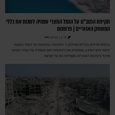
תקיפת הכטב"ם על הנמל המצרי עשויה לשנות את כללי
המשחק האזוריים | פרשנות
יוני בן מנחם
גורמים מדיניים בכירים מציינים כי התקיפה, שבוצעה על הנמל הנמצא
לחופי הים התיכון, מאתגרת את ריבונותה ואת מעמדה של קהיר כגורם
מרכזי ביציבות האזורית, ומשליכה גם על ישראל