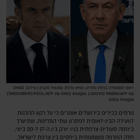
ראש הממשלה בנימין נתניהו, נשיא צרפת עמנואל מקרון | צילום: OHAD
ZWIGENBERG/POOL/AFP via Getty Images, LUDOVIC MARIN/AFP via
Getty Images
גורמים בכירים בירושלים אומרים כי על רקע ההכנות
לוועידה הבין-לאומית לפתרון שתי המדינות, שתיערך
ביוזמה סעודית-צרפתית בניו יורק בין ה-17 ל-20 ביוני,
חלה החרפה משמעותית ביחסים בין צרפת לישראל.