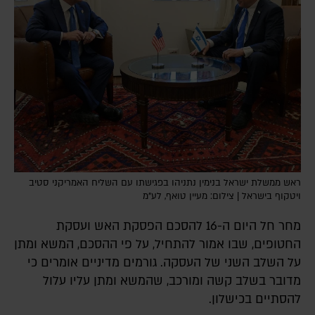
ראש ממשלת ישראל בנימין נתניהו בפגישתו עם השליח האמריקני סטיב
ויטקוף בישראל | צילום: מעיין טואף, לע"מ
מחר חל היום ה-16 להסכם הפסקת האש ועסקת
החטופים, שבו אמור להתחיל, על פי ההסכם, המשא ומתן
על השלב השני של העסקה. גורמים מדיניים אומרים כי
מדובר בשלב קשה ומורכב, שהמשא ומתן עליו עלול
להסתיים בכישלון.