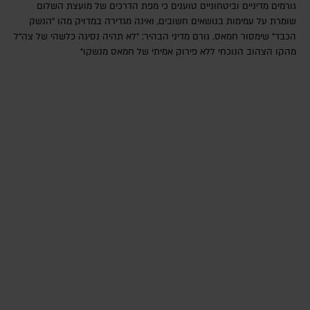
גורמים מדיניים וביטחוניים טוענים כי מפת הדרכים של מועצת השלום
שומרת על עמימות בנושאים חשובים, ואינה מגדירה במדויק מהו "הנשק
הכבד" שימסור חמאס. גורם מדיני הבהיר: "לא תהיה נסיגה כלשהי של צה"ל
מהקו הצהוב הנוכחי ללא פירוק אמיתי של חמאס מנשקו"