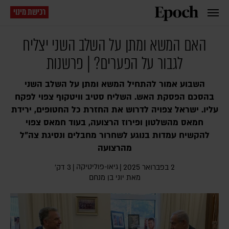
רכישת מינוי
האם המשא ומתן על השלב השני יצליח
לגבור על הפערים? | פרשנות
השבוע אמור להתחיל המשא ומתן על השלב השני
בהסכם הפסקת האש. השליח סטיב וויטקוף צפוי לפקח
עליו. ישראל צפויה לדרוש את החזרת כל החטופים, ירידת
חמאס מהשלטון ופירוז הרצועה, בעוד חמאס צפוי
להקשיח עמדות בנוגע לשחרור מחבלים ונסיגת צה"ל
מהרצועה
גיאו-פוליטיקה
2 בפברואר 2025
|
|
3 דק׳
מאת
יוני בן מנחם