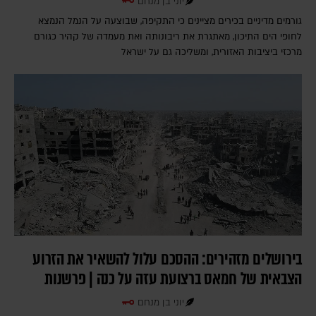
יוני בן מנחם
גורמים מדיניים בכירים מציינים כי התקיפה, שבוצעה על הנמל הנמצא
לחופי הים התיכון, מאתגרת את ריבונותה ואת מעמדה של קהיר כגורם
מרכזי ביציבות האזורית, ומשליכה גם על ישראל
בירושלים מזהירים: ההסכם עלול להשאיר את הזרוע
הצבאית של חמאס ברצועת עזה על כנה | פרשנות
יוני בן מנחם