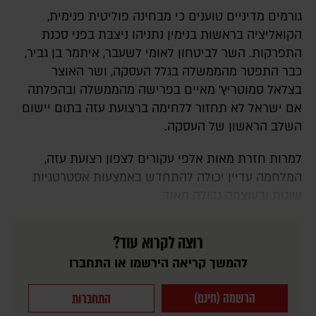
גורמים מדיניים טוענים כי מבחינה פוליטית פנימית,
הקואליציה בראשות בנימין נתניהו ניצבת בפני סכנת
התפרקות. השר לביטחון לאומי לשעבר, איתמר בן גביר,
כבר התפטר מהממשלה בגלל העסקה, ושר האוצר
בצלאל סמוטריץ' מאיים בפרישה מהממשלה ובהפלתה
אם ישראל לא תחזור ללחימה ברצועת עזה בתום יישום
השלב הראשון של העסקה.
למרות חזרת מאות אלפי עקורים לצפון רצועת עזה,
המלחמה עדיין יכולה להתחדש באמצעות אסטרטגיות
שונות ובעוצמה גדולה מאוד.
רוצה לקרוא עוד?
להמשך קריאה הירשמו או התחברו
הרשמה (חינם)
התחברות