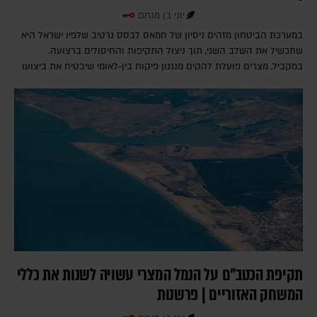
יוני בן מנחם
במערכת הביטחון מזהים ניסיון של חמאס לבסס נרטיב שלפיו ישראל היא
שתכשיל את השלב השני, תוך ניצול התקיפות והחיסולים ברצועה.
במקביל, מצרים פועלת להקים מנגנון פיקוח בין-לאומי שיבטיח את ביצועו
תקיפת הכטב"ם על הנמל המצרי עשויה לשנות את כללי
המשחק האזוריים | פרשנות