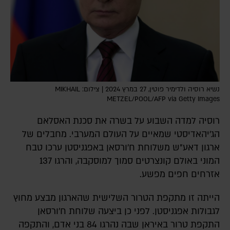
נשיא רוסיה ולדימיר פוטין, 27 במרץ 2024 | צילום: MIKHAIL
METZEL/POOL/AFP via Getty Images
רוסיה למדה השבוע על בשרה את סכנת האסלאם
הג'יהאדיסטי שמאיים על העולם המערבי. מחבלים של
ארגון דאע"ש משלוחת ח'ורסאן באפגניסטן ערכו טבח
המוני באולם קונצרטים סמוך למוסקבה, והרגו 137
אזרחים חפים מפשע.
הייתה זו מתקפת הטרור השלישית שהארגון מבצע מחוץ
לגבולות אפגניסטן. לפני כן ביצעה שלוחת ח'ורסאן
התקפת טרור באיראן שבה נהרגו 84 בני אדם, והתקפה