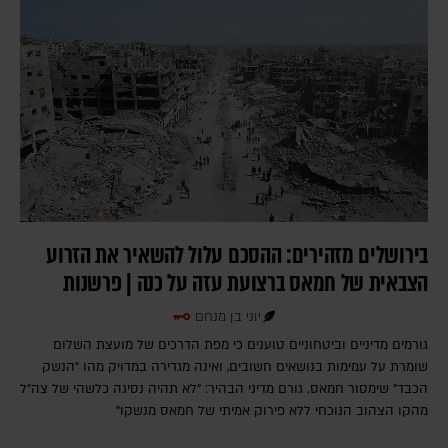
בירושלים מזהירים: ההסכם עלול להשאיר את הזרוע
הצבאית של חמאס ברצועת עזה על כנה | פרשנות
יוני בן מנחם
גורמים מדיניים וביטחוניים טוענים כי מפת הדרכים של מועצת השלום
שומרת על עמימות בנושאים חשובים, ואינה מגדירה במדויק מהו "הנשק
הכבד" שימסור חמאס. גורם מדיני הבהיר: "לא תהיה נסיגה כלשהי של צה"ל
מהקו הצהוב הנוכחי ללא פירוק אמיתי של חמאס מנשקו"