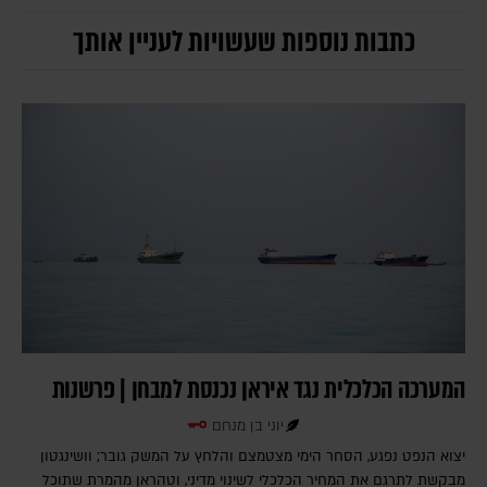
כתבות נוספות שעשויות לעניין אותך
המערכה הכלכלית נגד איראן נכנסת למבחן | פרשנות
יוני בן מנחם
יצוא הנפט נפגע, הסחר הימי מצטמצם והלחץ על המשק גובר; וושינגטון
מבקשת לתרגם את המחיר הכלכלי לשינוי מדיני, וטהראן מהמרת שתוכל