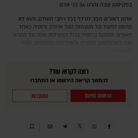
בפקיסטן שבה נהרגו 34 בני אדם.
ארגון דאע"ש הפך לנרדף בכל רחבי העולם, והוא לא
מהסס לפעול נגד מעצמות העל ארה"ב ורוסיה כאחד.
דאע"ש מתנקם ברוסיה בגלל הפעילות שלה נגד הטרור
שלו באפגניסטן, בסוריה ובאפריקה: בסומליה, מאלי
ומוזמביק.
רוצה לקרוא עוד?
להמשך קריאה הירשמו או התחברו
הרשמה (חינם)
התחברות