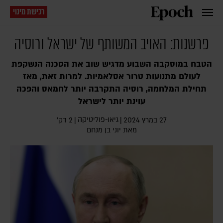
רכישת מינוי
פרשנות: האויב המשותף של ישראל ורוסיה
הטבח במוסקבה השבוע מדגיש שוב את הסכנה הנשקפת
לעולם מתנועות טרור אסלאמיות. למרות זאת, מאז
תחילת המלחמה, רוסיה התקרבה יותר לחמאס והפכה
עוינת יותר לישראל
גיאו-פוליטיקה
27 במרץ 2024
|
|
2 דק׳
מאת
יוני בן מנחם