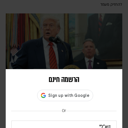
להחזיק מעמד
הרשמה חינם
טראמפ טוען כי סבב השיחות עם איראן יחל היום;
בישראל מעריכים כי איראן לא שינתה את עמדתה |
פרשנות
Or
יוני בן מנחם
למרות הצהרותיו של נשיא ארה"ב, גורמים ביטחוניים בכירים מעריכים כי