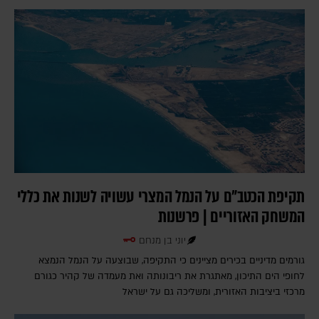
תקיפת הכטב"ם על הנמל המצרי עשויה לשנות את כללי
המשחק האזוריים | פרשנות
יוני בן מנחם
גורמים מדיניים בכירים מציינים כי התקיפה, שבוצעה על הנמל הנמצא
לחופי הים התיכון, מאתגרת את ריבונותה ואת מעמדה של קהיר כגורם
מרכזי ביציבות האזורית, ומשליכה גם על ישראל