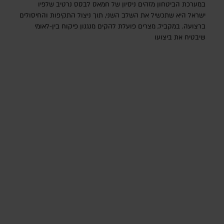
במערכת הביטחון מזהים ניסיון של חמאס לבסס נרטיב שלפיו
ישראל היא שתכשיל את השלב השני, תוך ניצול התקיפות והחיסולים
ברצועה. במקביל, מצרים פועלת להקים מנגנון פיקוח בין-לאומי
שיבטיח את ביצועו