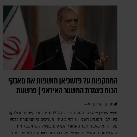
המתקפות על פזשכיאן חושפות את מאבקי
הכוח בצמרת המשטר האיראני | פרשנות
יוני בן מנחם
נשיא איראן יצא נגד הטענות כי שקל להתפטר וכי קיימות מחלוקות
בינו לבין המנהיג העליון. גורמי ביטחון מעריכים כי הביקורת כלפיו
מעידה על מאבק גובר מאחורי הקלעים בשאלה מי מקבל את
ההחלטות בטהראן. פזשכיאן מצידו מנסה לשמור על מעמדו מול