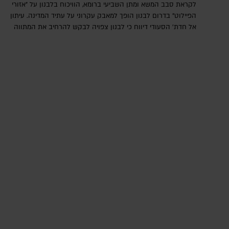
לקראת סבב המשא ומתן השביעי ברומא, הוויכוח בלבנון על "אזורי
הפיילוט" בדרום לבנון הופך למאבק עקרוני על עתיד המדינה. עיתון
אל חדת' הסעודי דיווח כי לבנון צפויה לבקש להרחיב את המתווה