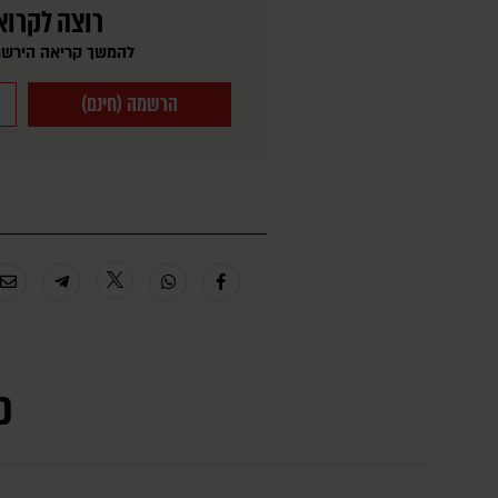
רוצה לקרוא
להמשך קריאה הירשמ
הרשמה (חינם)
כ