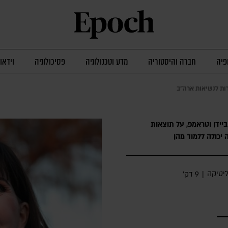
פיה
חברה והיסטוריה
מדע וטכנולוגיה
פסיכולוגיה
וידאו
רות לנשיאות ארה"ב
ביידן וטראמפ, על תוצאות
יכולה ללמוד מהן
ליטיקה
|
9 דק׳
–