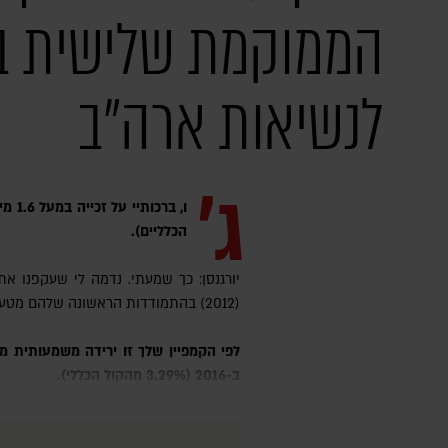
הממוקמת שלישית ב
לנשיאות ארה"ב
ג'
הכלליים).
(2012) בהתמודדות הראשונה שלהם מטעם המפלגה הליברטריאנית.
לפי הקמפיין שלך זו ירידה משמעותית מאוד ביחס לביצוע של גארי ג'ונסון
ב-2016 (3.29% מהקול הכללי).