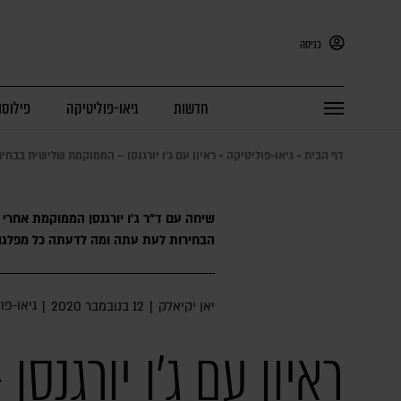
כניסה
חדשות
גיאו-פוליטיקה
פילוסו
דף הבית
»
גיאו-פוליטיקה
»
ראיון עם ג'ו יורגנסן – הממוקמת שלישית בבחי
שיחה עם ד"ר ג'ו יורגנסן הממוקמת אחרי 
הבחירות לעת עתה ומה לדעתה כל מפלגה 
גיאו-פו
יאן יקיאלק
|
12 בנובמבר 2020
|
ראיון עם ג'ו יורגנסן 