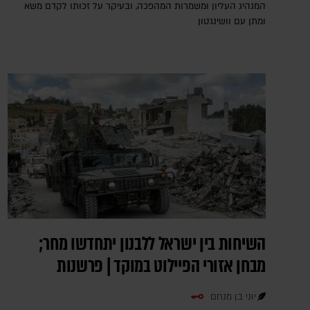
המנהיג העליון ומשמרות המהפכה, ובעיקר על זכותו לקדם משא
ומתן עם וושינגטון
השיחות בין ישראל ללבנון יתחדשו מחר;
מבחן אזורי הפיילוט במוקד | פרשנות
יוני בן מנחם