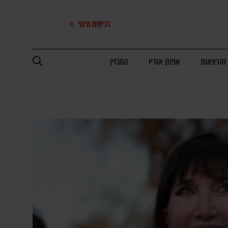
רכישת מינוי
 והרצאות
אפוק אודיו
המגזין