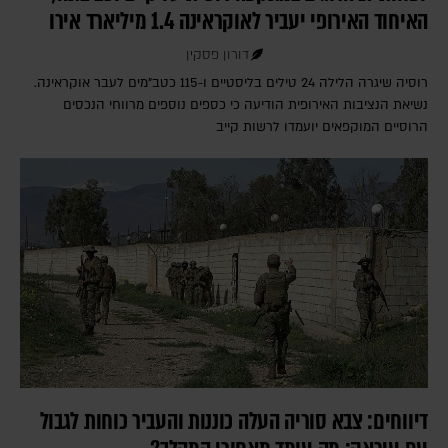
האיחוד האירופי יעביר לאוקראינה 1.4 מיליארד אירו
דורון פסקין
רוסיה שיגרה הלילה 24 טילים בליסטיים ו-115 כטב"מים לעבר אוקראינה.
נשיאת הנציבות האירופית הודיעה כי כספים נוספים מרווחי הנכסים
הרוסיים המוקפאים יועמדו לרשות קייב
דיווחים: צבא סוריה העלה כוננות והעביר כוחות לגבול