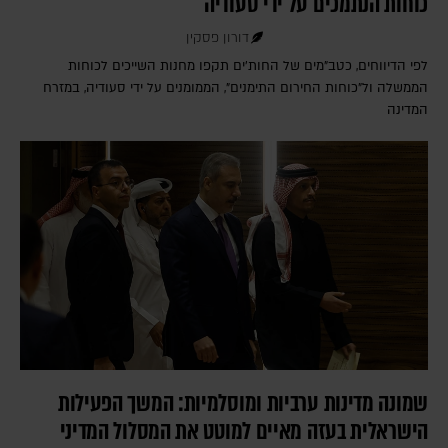
כוחות הנתמכים על ידי סעודיה
דורון פסקין
לפי הדיווחים, כטב"מים של החות'ים תקפו מחנות השייכים לכוחות
הממשלה ול"כוחות החירום התימנים", הממומנים על ידי סעודיה, במזרח
המדינה
שמונה מדינות ערביות ומוסלמיות: המשך הפעילות
הישראלית בעזה מאיים למוטט את המסלול המדיני