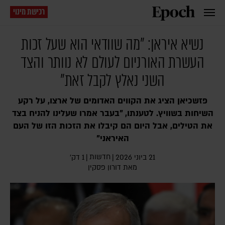
רכישת מינוי
נשיא איראן: "מה שוודאי הוא שעל זכות
העשרת האורניום לעולם לא נוותר והצד
השני נאלץ לקבל זאת"
פזשכיאן הציג את הקווים האדומים של ארצו, על רקע
השיחות בשוויץ. לטענתו, "בעבר אמרו שעלינו להניח בצד
את הטילים, אבל היום הם קיבלו את הזכות הזו של העם
האיראני"
חדשות
21 ביוני 2026
|
|
1 דק׳
מאת
דורון פסקין