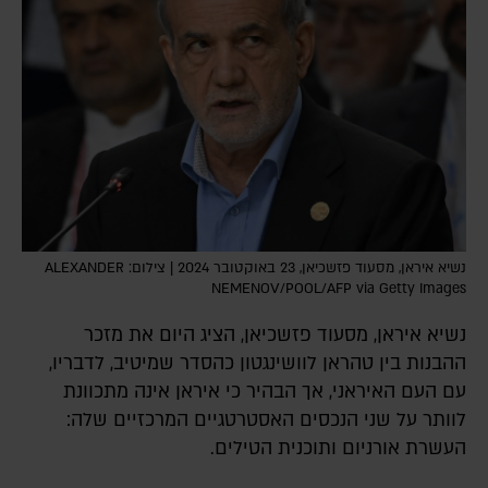
נשיא איראן, מסעוד פזשכיאן, 23 באוקטובר 2024 | צילום: ALEXANDER
NEMENOV/POOL/AFP via Getty Images
נשיא איראן, מסעוד פזשכיאן, הציג היום את מזכר
ההבנות בין טהראן לוושינגטון כהסדר שמיטיב, לדבריו,
עם העם האיראני, אך הבהיר כי איראן אינה מתכוונת
לוותר על שני הנכסים האסטרטגיים המרכזיים שלה:
העשרת אורניום ותוכנית הטילים.