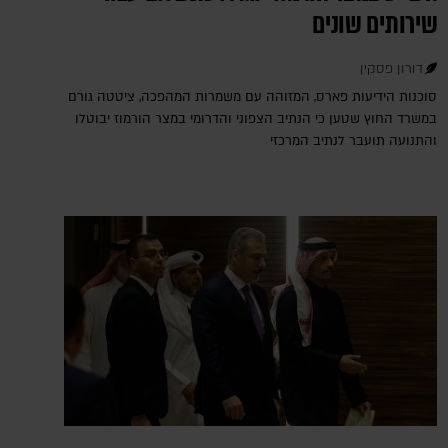
שירותים שונים
דורון פסקין
סוכנות הידיעות פארס, המזוהה עם משמרות המהפכה, ציטטה גורם
במשרד החוץ שטען כי הנתיב הצפוני והדרומי במצר הורמוז יבוטלו
והתנועה תועבר לנתיב המרכזי