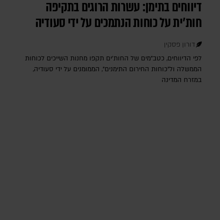
דיווחים בתימן: עשרות הרוגים בתקיפה
חות'ית על כוחות הנתמכים על ידי סעודיה
דורון פסקין
לפי הדיווחים, כטב"מים של החות'ים תקפו מחנות השייכים לכוחות
הממשלה ול"כוחות החירום התימנים", הממומנים על ידי סעודיה,
במזרח המדינה