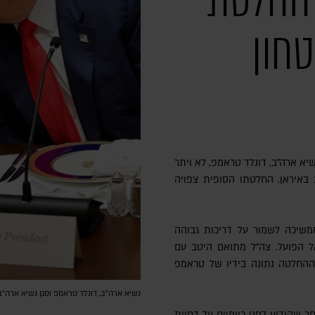
להחלטת
חון
שיא ארה"ב, דונלד טראמפ, לא ויתר
איראן. החלטתו הסופית צפויה
משיכה לשמור על דריכות גבוהה
 הפועל. צה"ל מתואם היטב עם
 ההחלטה נתונה בידיו של טראמפ
נשיא ארה"ב, דונלד טראמפ וסגן נשיא ארה״ב, ג'יי די ואנס | צילו