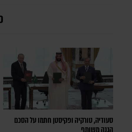
כ
סעודיה, טורקיה ופקיסטן חתמו על הסכם
הגנה משותף