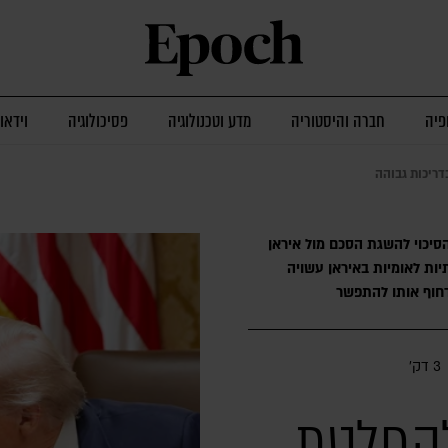
פיה
חברה והיסטוריה
מדע וטכנולוגיה
פסיכולוגיה
וידאו
דריכות גבוהה
הסיכוי להשגת הסכם מול איראן
יות לאומיות באיראן עשויה
חוף אותו להתפשר
3 דק׳