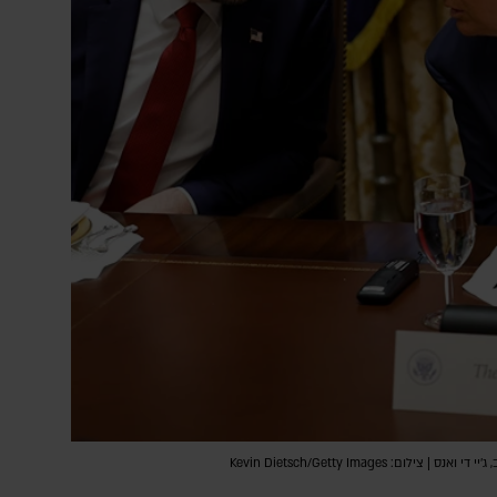
ם: Kevin Dietsch/Getty Images