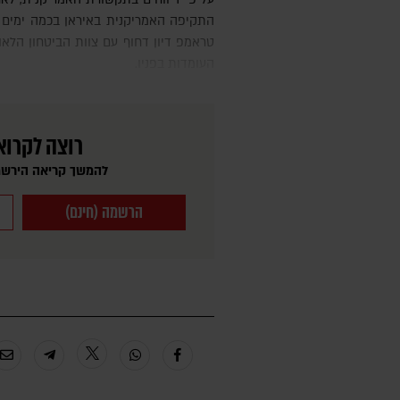
התקיפה האמריקנית באיראן בכמה ימים 
טראמפ דיון דחוף עם צוות הביטחון הלאו
העומדות בפניו.
רוצה לקרוא
להמשך קריאה הירשמ
הרשמה (חינם)