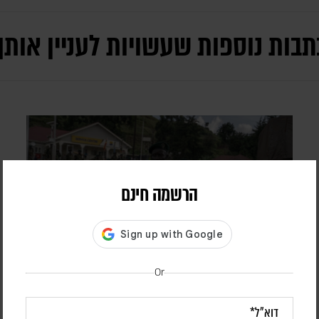
תבות נוספות שעשויות לעניין אותך
הרשמה חינם
Or
בעקבות בקשתו של טראמפ – הפרלמנט
באוגנדה אישר שליחת חיילים לרצועת עזה