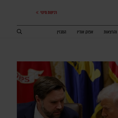
רכישת מינוי
 והרצאות
אפוק אודיו
המגזין