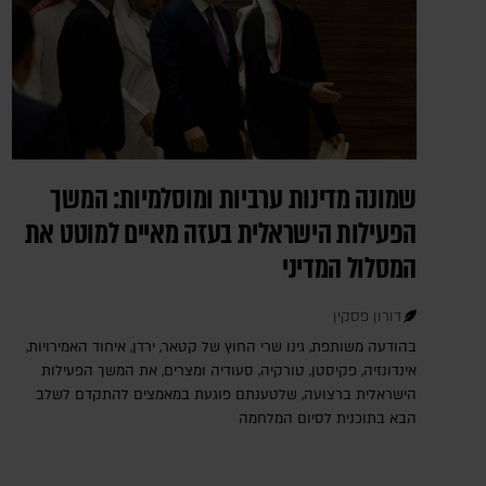
שמונה מדינות ערביות ומוסלמיות: המשך
הפעילות הישראלית בעזה מאיים למוטט את
המסלול המדיני
דורון פסקין
בהודעה משותפת, גינו שרי החוץ של קטאר, ירדן, איחוד האמירויות,
אינדונזיה, פקיסטן, טורקיה, סעודיה ומצרים, את המשך הפעילות
הישראלית ברצועה, שלטענתם פוגעת במאמצים להתקדם לשלב
הבא בתוכנית לסיום המלחמה