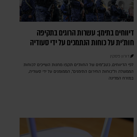
דיווחים בתימן: עשרות הרוגים בתקיפה
חות'ית על כוחות הנתמכים על ידי סעודיה
דורון פסקין
לפי הדיווחים, כטב"מים של החות'ים תקפו מחנות השייכים לכוחות
הממשלה ול"כוחות החירום התימנים", הממומנים על ידי סעודיה,
במזרח המדינה