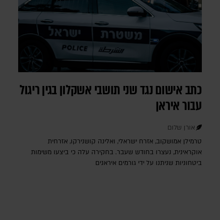
כתב אישום נגד שני תושבי אשקלון בגין ריגול
עבור איראן
אורן שלום
טרמילן אמושקוב, אזרח ישראלי, ואלינה קושנירקו, אזרחית
אוקראינית, נעצרו בחודש שעבר. בחקירה עלה כי ביצעו משימות
ביטחוניות שניתנו על ידי גורמים איראנים