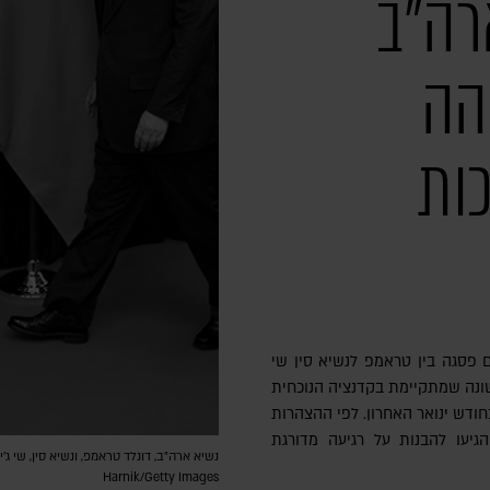
רה"ב
הה
ות
 פסגה בין טראמפ לנשיא סין שי
שונה שמתקיימת בקדנציה הנוכחית
ודש ינואר האחרון. לפי ההצהרות
יעו להבנות על רגיעה מדורגת
Harnik/Getty Images