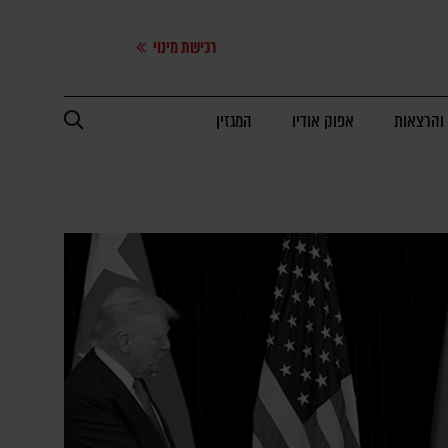
רכישת מינוי
 והרצאות
אפוק אודיו
המגזין