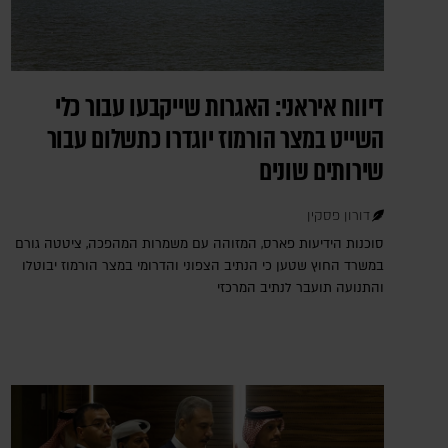
דיווח איראני: האגרות שייקבעו עבור כלי
השייט במצר הורמוז יוגדרו כתשלום עבור
שירותים שונים
דורון פסקין
סוכנות הידיעות פארס, המזוהה עם משמרות המהפכה, ציטטה גורם
במשרד החוץ שטען כי הנתיב הצפוני והדרומי במצר הורמוז יבוטלו
והתנועה תועבר לנתיב המרכזי