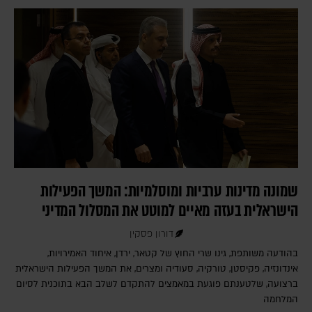
שמונה מדינות ערביות ומוסלמיות: המשך הפעילות
הישראלית בעזה מאיים למוטט את המסלול המדיני
דורון פסקין
בהודעה משותפת, גינו שרי החוץ של קטאר, ירדן, איחוד האמירויות,
אינדונזיה, פקיסטן, טורקיה, סעודיה ומצרים, את המשך הפעילות הישראלית
ברצועה, שלטענתם פוגעת במאמצים להתקדם לשלב הבא בתוכנית לסיום
המלחמה