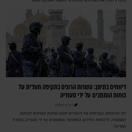
במפרץ הפכו את התרחיש התיאורטי למשבר אספקה ממשי
דיווחים בתימן: עשרות הרוגים בתקיפה חות'ית על
כוחות הנתמכים על ידי סעודיה
דורון פסקין
לפי הדיווחים, כטב"מים של החות'ים תקפו מחנות השייכים לכוחות
הממשלה ול"כוחות החירום התימנים", הממומנים על ידי סעודיה, במזרח
המדינה