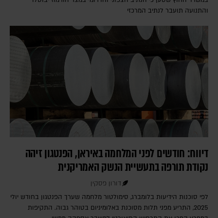
והתנועה תועבר לנתיב המרכזי
דיווח: חודשים לפני המלחמה באיראן, הפנטגון זיהה
נקודת תורפה בתעשיית הנשק האמריקנית
דורון פסקין
לפי סוכנות הידיעות בלומברג, סימולטור מלחמה שערך הפנטגון בחודש יולי
2025, התריע מפני תלות מסוכנת באלומיניום בטוהר גבוה. התקיפות