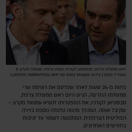
ראש ממשלת צרפת, סבסטיאן לקורניו, ונשיא צרפת, עמנואל מקרון, 8
באפריל 2025 | צילום: LUDOVIC MARIN/POOL/AFP via Getty Images
פחות מ-24 שעות לאחר שפרסם את רשימת שרי
ממשלתו החדשה, הגיש היום ראש ממשלת צרפת,
סבסטיאן לקורניו, את התפטרותו לנשיא עמנואל מקרון –
שקיבל אותה. המהלך מהווה טלטלה נוספת בזירה
הפוליטית הצרפתית, המתקשה לשמור על יציבות
בחודשים האחרונים.