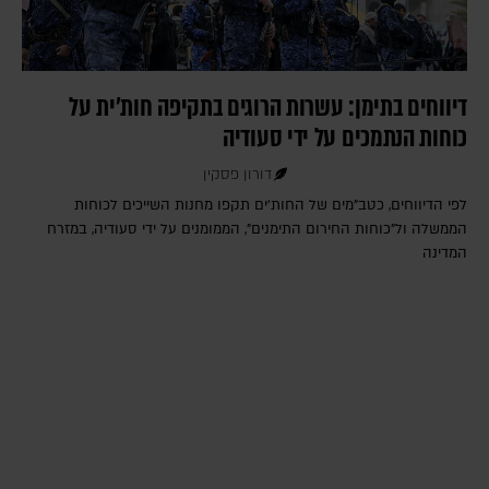
דיווחים בתימן: עשרות הרוגים בתקיפה חות'ית על
כוחות הנתמכים על ידי סעודיה
דורון פסקין
לפי הדיווחים, כטב"מים של החות'ים תקפו מחנות השייכים לכוחות
הממשלה ול"כוחות החירום התימנים", הממומנים על ידי סעודיה, במזרח
המדינה