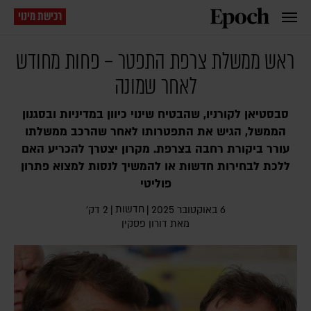
רכישת מינוי
ראש ממשלת צרפת התפטר – פחות מחודש
לאחר שמונה
סבסטיאן לקורניו, שהבטיח שינוי כיוון במדיניות ובסגנון
הממשל, הגיש את התפטרותו לאחר שהרכב ממשלתו
עורר ביקורת רחבה בצרפת. מקרון יצטרך להכריע האם
ללכת לבחירות חדשות או להמשיך לנסות למצוא פתרון
פוליטי
חדשות
6 באוקטובר 2025
|
|
2 דק׳
מאת
דורון פסקין