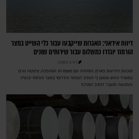
דיווח איראני: האגרות שייקבעו עבור כלי השייט במצר
הורמוז יוגדרו כתשלום עבור שירותים שונים
דורון פסקין
סוכנות הידיעות פארס, המזוהה עם משמרות המהפכה, ציטטה גורם
במשרד החוץ שטען כי הנתיב הצפוני והדרומי במצר הורמוז יבוטלו
והתנועה תועבר לנתיב המרכזי