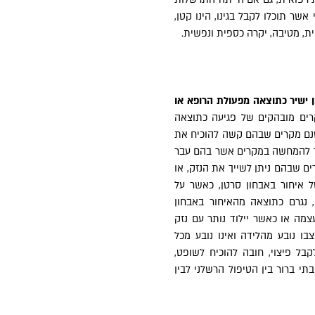
אשר תוכלו לקבל בגינו, הינו קטן,
ת, מטיבה, יקרה כספית ונפשית.
 ישיר כתוצאה מפעולת הרופא או
ים מובהקים של פגיעה כתוצאה
ישנם מקרים שבהם קשה להוכיח את
 כך להמחשה במקרים אשר בהם עבר
רים שבהם ניתן לשייך את הנזק, או
ל איחור באבחון סרטן, כאשר על
, נגרם כתוצאה מהאיחור באבחון
מה או כאשר יילוד נותר עם נזק
צבו נובע מהלידה ואינו נובע מכל
בל פיצוי, חובה להוכיח לשופט,
תי ברור בין הטיפול הרשלני לבין