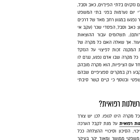
ם נזק/ים בלתי הפיך/ים, כאב וסבל,
 יום נערמות בפני בתי המשפט
נפגעו במגוון רחב מאד של דרכים
ון: כאב וסבל, הפסדי שכר (עקב אי
ותם), תשלומים עבור ההוצאות
עוד. אך שאלה האם כל מקרה של
 המקנה זכות לפיצוי על הנזק?
ל מקרה שבו אדם נפגע, נגרם לו
אחד עם הציפיות, הוא מקרה מובהק
קבע רק במקרים ספציפיים שבהם
פטי ובנוסף כי קיים קשר סיבתי
רשלנות רפואית?
 מקרה הינו לגופו. לכן יש צורך
ות רפואית
על מנת לקבל הערכה
וי, הסיכון וסיכויי ההצלחה ככל
שפטי ממושך ומאוד יקר בעיקר