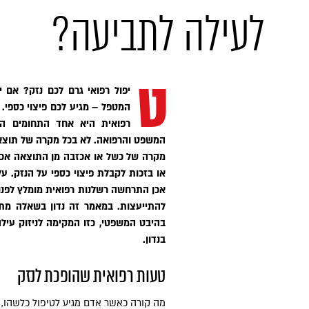
לעילה לתביעה?
ט
יפול רפואי גרם לכם נזק? אם 
המטפל – מגיע לכם פיצוי כספי.
רפואית היא אחד התחומים המו
המשפט והרפואה. לא בכל מקרה של תוצאה
מקרה של כשל או אכזבה מן התוצאה אכן
או בזכות לקבלת פיצוי כספי על הנזק. 
אכן התרחשה רשלנות רפואית מומלץ לפנות
להתייעצות. במאמר זה נדון בשאלה מת
בהיבט המשפטי, כזו המקימה לניזוק עיל
בנדון.
טעות רפואית שהופכת לנזק
מה קורה כאשר אדם מגיע לטיפול כלשהו, י