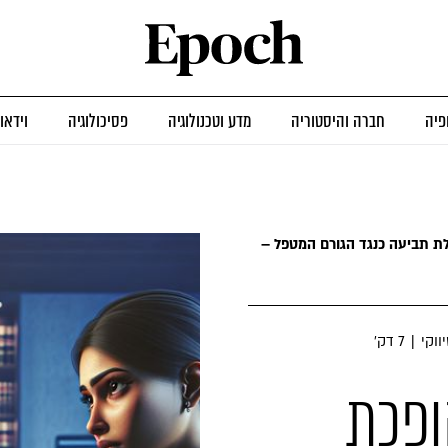
פיה
חברה והיסטוריה
מדע וטכנולוגיה
פסיכולוגיה
וידאו
ילת תביעה כנגד הגורם המטפל –
ווקי
|
7 דק׳
ופכת