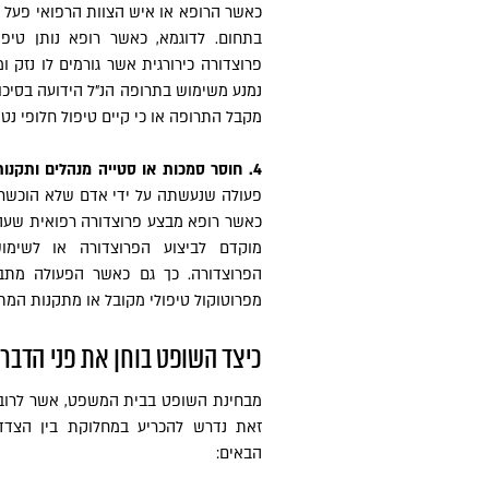
כאשר הרופא או איש הצוות הרפואי פעל 
בתחום. לדוגמא, כאשר רופא נותן טיפ
פרוצדורה כירורגית אשר גורמים לו נזק 
נמנע משימוש בתרופה הנ"ל הידועה בסיכו
מקבל התרופה או כי קיים טיפול חלופי נטו
4. חוסר סמכות או סטייה מנהלים ותקנות –
פעולה שנעשתה על ידי אדם שלא הוכשר ל
כאשר רופא מבצע פרוצדורה רפואית שעה 
מוקדם לביצוע הפרוצדורה או לשימו
הפרוצדורה. כך גם כאשר הפעולה מתבצ
מפרוטוקול טיפולי מקובל או מתקנות המתי
כיצד השופט בוחן את פני הדבר
מבחינת השופט בבית המשפט, אשר לרוב 
זאת נדרש להכריע במחלוקת בין הצדד
הבאים: