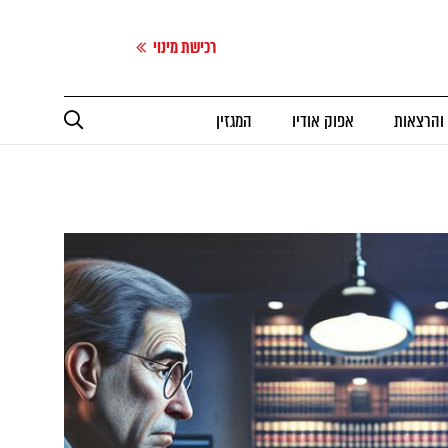
רכישת מינוי
 והרצאות
אפוק אודיו
המגזין