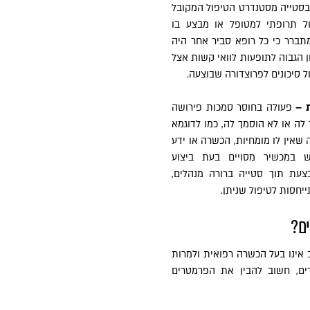
בסטייה מסטנדרט הטיפול המקובל
ול תרופתי למטופל או מבצע בו
ומתברר כי כל רופא סביר אחר היה
ן הגבוה לתופעות לוואי קשות אצל
ל סיכונים לפרוצדורה שבוצעה.
פעולה בחוסר סמכות פירושה
ה או לא הוסמך לה, כמו לדוגמא
שאין לו מומחיות, הכשרה או ידע
ש במכשיר מסויים בעת ביצוע
עת תוך סטייה ברורה מנהלים,
יחסות לטיפול שניתן.
ים?
אינו בעל הכשרה רפואית ולמרות
ים, חשוב להבין את הפרמטרים