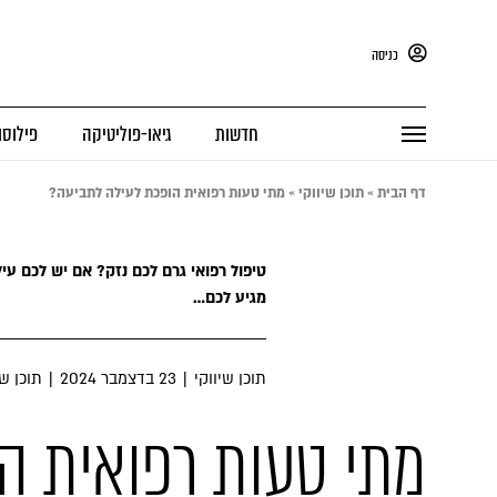
כניסה
חדשות
גיאו-פוליטיקה
פילוסו
דף הבית
»
תוכן שיווקי
»
מתי טעות רפואית הופכת לעילה לתביעה?
טיפול רפואי גרם לכם נזק? אם יש לכם ע
מגיע לכם…
תוכן שיווקי
|
23 בדצמבר 2024
|
תוכן שי
מתי טעות רפואית ה