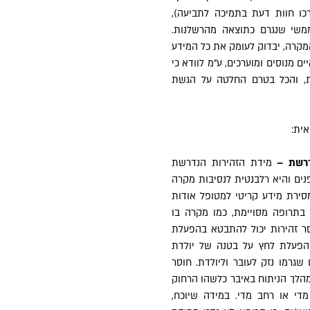
כו חוות דעת בתמיכה לתביעה),
ממשי שנגרם כתוצאה מהרשלנות.
מקרה, יבדוק לעומק את כל המידע
ם מנוסים ומוערכים, ע"מ לוודא כי
ת, והכל בטרם החלטה על הגשת
אית:
מידת הזהירות הנדרשת
ים והיא רלבנטית לנסיבות מקרה
מסירת מידע קריטי למטופל אודות
 בתרופה מסויימת, כמו מקרה בו
ר זהירות יכול להתבטא בהפעלת
 הפעלת לחץ על בטנה של יולדת
 שגרמו נזק לעובר וליולדת. חוסר
במהלך הניתוח באיבר כלשהו הרחוק
די או רחב מדי. במידה שיוכח,