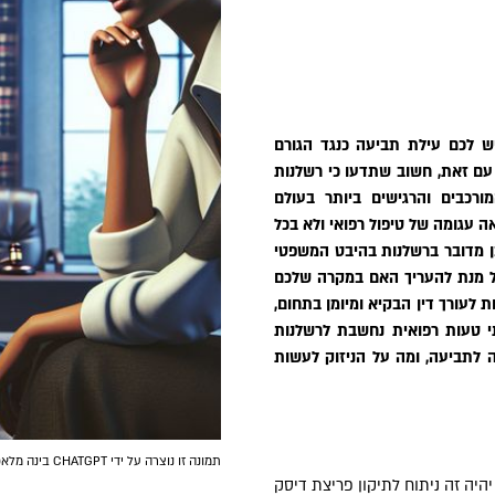
יש לכם עילת תביעה כנגד הגורם
 עם זאת, חשוב שתדעו כי רשלנות
רכבים והרגישים ביותר בעולם
 עגומה של טיפול רפואי ולא בכל
 מדובר ברשלנות בהיבט המשפטי
על מנת להעריך האם במקרה שלכם
 לעורך דין הבקיא ומיומן בתחום,
י טעות רפואית נחשבת לרשלנות
ה לתביעה, ומה על הניזוק לעשות
תמונה זו נוצרה על ידי CHATGPT בינה מלאכותית
היה זה ניתוח לתיקון פריצת דיסק