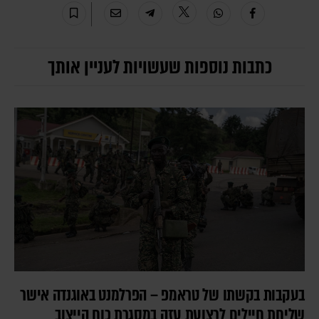
כתבות נוספות שעשויות לעניין אותך
בעקבות בקשתו של טראמפ – הפרלמנט באוגנדה אישר
שליחת חיילים לרצועת עזה במסגרת כוח הייצוב