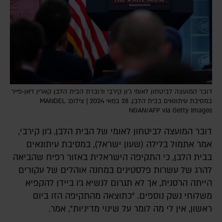
דובר המועצה לביטחון לאומי ג'ון קירבי ודוברת הבית הלבן קארין ז'אן-פייר
במסיבת עיתונאים בבית הלבן, 28 במאי 2024 | צילום: MANDEL
NGAN/AFP via Getty Images
דובר המועצה לביטחון לאומי של הבית הלבן, ג'ון קירבי,
אמר אתמול בלילה (שעון ישראל), במסיבת עיתונאים
בבית הלבן, כי התקיפה הישראלית באזור רפיח שהביאה
להרג של עשרות פלסטינים במחנה אוהלים של עקורים
הייתה הרסנית, אך לא תגרום לנשיא ג'ו ביידן להקפיא
משלוחי נשק נוספים. "כתוצאה מהתקיפה הזו ביום
ראשון, אין לי מה לומר על שינוי מדיניות", אמר.