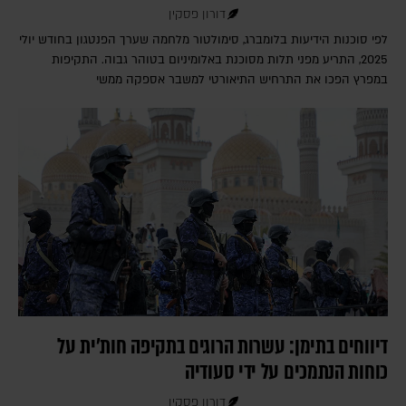
דורון פסקין
לפי סוכנות הידיעות בלומברג, סימולטור מלחמה שערך הפנטגון בחודש יולי
2025, התריע מפני תלות מסוכנת באלומיניום בטוהר גבוה. התקיפות
במפרץ הפכו את התרחיש התיאורטי למשבר אספקה ממשי
דיווחים בתימן: עשרות הרוגים בתקיפה חות'ית על
כוחות הנתמכים על ידי סעודיה
דורון פסקין