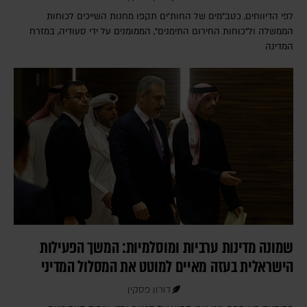
לפי הדיווחים, כטב"מים של החות'ים תקפו מחנות השייכים לכוחות
הממשלה ול"כוחות החירום התימנים", הממומנים על ידי סעודיה, במזרח
המדינה
שמונה מדינות ערביות ומוסלמיות: המשך הפעילות
הישראלית בעזה מאיים למוטט את המסלול המדיני
דורון פסקין