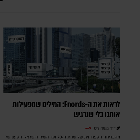
לראות את ה-Fnords: המילים שמפעילות
אותנו בלי שנרגיש
ד"ר משה רט
מהבדיחה הספרותית של שנות ה-70 ועד השיח הישראלי הטעון של