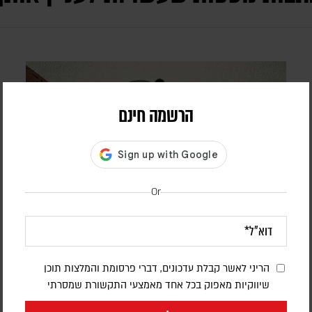
הרשמה חינם
Or
האסטרטגיה שמסתתרת מאחורי הכישלון
ד"ר משה רט
הריני לאשר קבלת עדכונים, דברי פרסומת והמלצות תוכן
בין טראמפ לאיראן, בין פאביוס מקסימוס לרבי מנשה בן ישראל:
שיווקיות מאפוק בכל אחד מאמצעי התקשורת שמסרתי
לפעמים רק מבט אסטרטגי מגלה שמה שנראה כרגע כנסיגה או