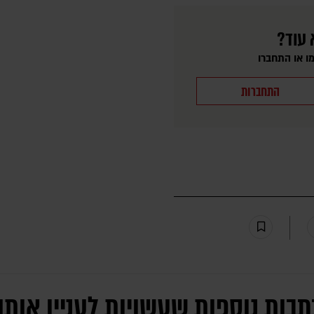
 עוד?
ו או התחברו
התחברות
תבות נוספות שעשויות לעניין אותך