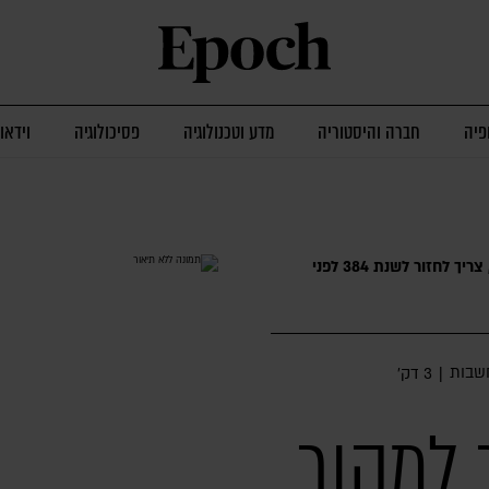
פיה
חברה והיסטוריה
מדע וטכנולוגיה
פסיכולוגיה
וידאו
כדי ללמוד על תפקידו האמיתי של החינוך, צריך לחזור לשנת 384 לפני
שבות
|
3 דק׳
 למקור