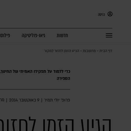
כניסה
חדשות
גיאו-פוליטיקה
פילוסו
דף הבית
»
מחשבות
»
הגיע הזמן לחזור למקור
הספירה
מח
פרופ׳ יולי תמיר
|
9 באוקטובר 2014
|
הגיע הזמן לחזור