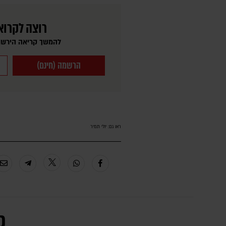
רוצה לקרוא
להמשך קריאה הירשמ
הרשמה (חינם)
ראו גם:
יולי תמיר
כ