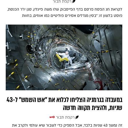
רקפת תבור
לקראת חג הפסח פרסם בדף הפייסבוק שלו משה פייגלין, סגן יו"ר הכנסת,
פוסט בלשון זו: "בסין מגדלים אסירים פוליטיים כמו אווזים, בחוות
במעבדה בגרמניה הצליחו לכלוא את "אש השמש" ל-43
שניות, ולהצית תקווה חדשה
רקפת תבור
זה נמשך 43 שניות בלבד, אבל הספיק כדי לשבור שיא עולמי ולקרב את