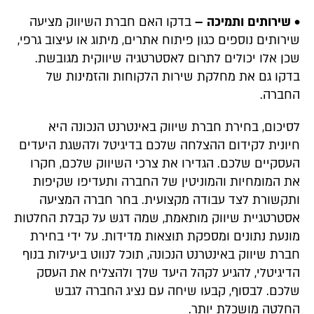
• שירותים ותמיכה –
בדקו האם חברת השיווק מציעה
שירותים נוספים כגון פיתוח אתרים, מיתוג או עיצוב גרפי,
שכן אלו יכולים לתרום לאסטרטגיה שיווקית מגובשת.
בדקו גם את מחלקת שירות הלקוחות והזמינות של
החברה.
לסיכום, בחירת חברת שיווק באינטרנט הנכונה היא
חיונית לקידום ההצלחה שלכם בדיגיטל ולהשגת היעדים
העסקיים שלכם. הגדירו את צרכי השיווק שלכם, חקרו
את המומחיות והמוניטין של החברה ותעדיפו שקיפות
ותקשורת לצד עבודה מקצועית. בחר חברה המציעה
אסטרטגיית שיווק מותאמת, שמה דגש על קבלת החלטות
מונעת נתונים ומספקת תוצאות מדידות. על ידי בחירת
חברת שיווק באינטרנט הנכונה, תוכל לנווט ביעילות בנוף
הדיגיטלי, להגיע לקהל היעד שלך ולהצליח את העסק
שלכם. לבסוף, קבעו שיחה עם נציג החברה לגבש
החלטה מושכלת יותר.