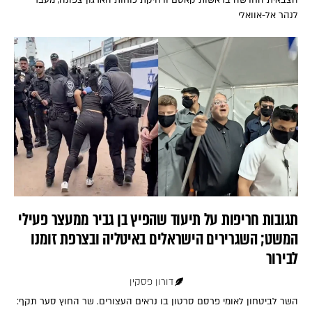
לנהר אל-אוואלי
תגובות חריפות על תיעוד שהפיץ בן גביר ממעצר פעילי
המשט; השגרירים הישראלים באיטליה ובצרפת זומנו
לבירור
דורון פסקין
השר לביטחון לאומי פרסם סרטון בו נראים העצורים. שר החוץ סער תקף: