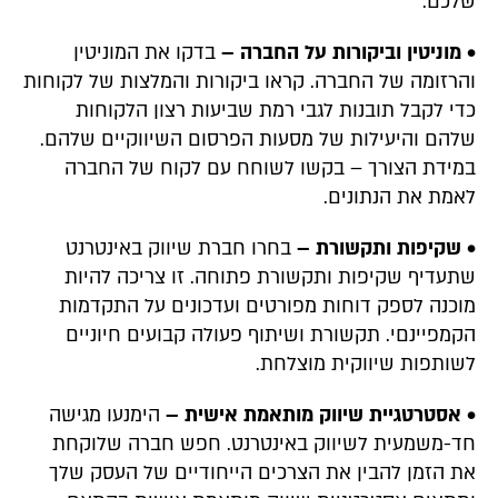
שלכם.
• מוניטין וביקורות על החברה –
בדקו את המוניטין
והרזומה של החברה. קראו ביקורות והמלצות של לקוחות
כדי לקבל תובנות לגבי רמת שביעות רצון הלקוחות
שלהם והיעילות של מסעות הפרסום השיווקיים שלהם.
במידת הצורך – בקשו לשוחח עם לקוח של החברה
לאמת את הנתונים.
• שקיפות ותקשורת –
בחרו חברת שיווק באינטרנט
שתעדיף שקיפות ותקשורת פתוחה. זו צריכה להיות
מוכנה לספק דוחות מפורטים ועדכונים על התקדמות
הקמפיינםי. תקשורת ושיתוף פעולה קבועים חיוניים
לשותפות שיווקית מוצלחת.
• אסטרטגיית שיווק מותאמת אישית –
הימנעו מגישה
חד-משמעית לשיווק באינטרנט. חפש חברה שלוקחת
את הזמן להבין את הצרכים הייחודיים של העסק שלך