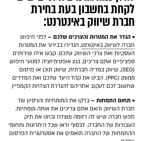
לקחת בחשבון בעת בחירת
חברת שיווק באינטרנט:
• הגדר את המטרות והצרכים שלכם –
לפני חיפוש
חברה לשיווק באינטרנט
, הגדירו בבירור את המטרות
העסקיות ואת צרכי השיווק שלכם. קבעו אילו שירותים
ספציפיים אתם צריכים, כגון אופטימיזציה למנועי חיפוש
(SEO), שיווק במדיה חברתית, שיווק תוכן או פרסום
ממומן (PPC). הבינו את קהל היעד שלכם ואת המדדים
שחשוב לכם לעקוב אחריהם להגדרת הצלחת הקמפיין
• תחום התמחות –
בדקו את המומחיות והניסיון של
חברת השיווק והאם אתם צריכים את אותה מומחיות.
חפש חברה שיש לה רזומה מוצלח ובחנו את תיק
העבודות של החברה. לבסוף ודאו שכל היתרונות ותחומי
ההתמחות של החברה תואמים את אסטרטגיית הפרסום