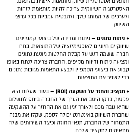
ותתאים אסטרטגיית שיווק מותאמת אישית בהתאם.
האסטרטגיה השיווקית צריכה להיות מותאמת לזהות
ולערכים של המותג שלך, ולהבטיח עקביות בכל ערוצי
השיווק.
• ניתוח נתונים –
ניתוח ומדידה של ביצועי קמפיינים
שיווקיים חיוניים לאופטימיזציה של התוצאות. בחרו
חברה ששמה דגש על קבלת החלטות מונעת נתונים
ומציעה ניתוח ודיווח מקיפים. החברה צריכה לנתח באופן
קבוע את ביצועי הקמפיין ולבצע התאמות מגובות נתונים
כדי לשפר את התוצאות.
• תקציב והחזר על השקעה (ROI) –
בעוד שעלות היא
פקטור, בדקו היטב את הערך של החברה ביחס לתשלום
שהיא גובה מכם ולאורך זמן גם את ההחזר על ההשקעה
שחברת השיווק באינטרנט יכולה לספק. שקלו את מבנה
התמחור של החברה, תנאי החוזה וכיצד השירותים שלה
מתאימים לתקציב שלכם.