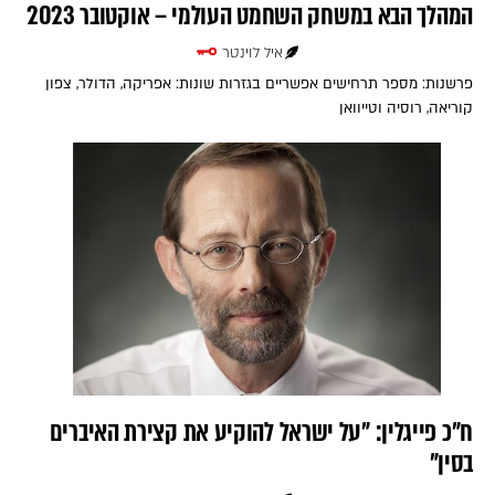
המהלך הבא במשחק השחמט העולמי – אוקטובר 2023
איל לוינטר
פרשנות: מספר תרחישים אפשריים בגזרות שונות: אפריקה, הדולר, צפון
קוריאה, רוסיה וטייוואן
ח"כ פייגלין: "על ישראל להוקיע את קצירת האיברים
בסין"