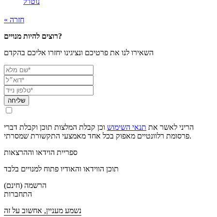
נוטרל
« חזרה
רוצים להיות מנויים?
השאירו לנו את פרטיכם ונציגינו יחזרו אליכם בהקדם
שליחה
הריני לאשר את
תנאי השימוש
וכן קבלת המלצות תוכן וקבלת דברי
פרסומת רלוונטיים מאפוק בכל אחד מאמצעי התקשורת שמסרתי.
ספריית הוידאו וההרצאות
תוכן הווידאו והאודיו פתוח למנויים בלבד
הרשמה (חינם)
התחברות
נשמע מעניין, אחשוב על זה