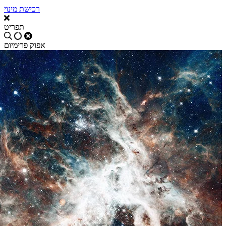
רכישת מינוי
תפריט
אפוק פרימיום