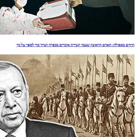
תיקים באפילה: האדם הראשון שעבר קצירת איברים בכפייה ושרד כדי לספר על כך