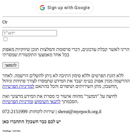
Or
הריני לאשר קבלת עדכונים, דברי פרסומת והמלצות תוכן שיווקיות מאפוק
בכל אחד מאמצעי התקשורת שמסרתי
להמשך
ללא הזנת הפרטים וללא סימון התיבה לא ניתן להשלים הרשמה. לאחר
ההרשמה מגזין אפוק בע״מ יעבד את המידע שתמסרו לצורך פתיחת וניהול
למדיניות הפרטיות.
החשבון, מתן השירותים ושיפורם והכל בהתאם
לחיצה על "המשך" מהווה אישור כי מסרת את המידע מרצונך ואת
.
הסכמתך
לתנאי השימוש
ומדיניות הפרטיות
sherut@myepoch.org.il
שירות לקוחות: 072-2151999 |
יש לכם כבר חשבון? התחברו כאן
מגזין אפוק