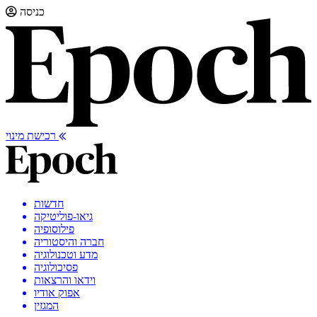
כניסה
רכישת מינוי
חדשות
גיאו-פוליטיקה
פילוסופיה
חברה והיסטוריה
מדע וטכנולוגיה
פסיכולוגיה
וידאו והרצאות
אפוק אודיו
המגזין