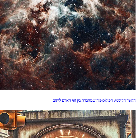
הקשר הקוסמי: הפילוסופיה שמחברת בין גוף האדם ליקום