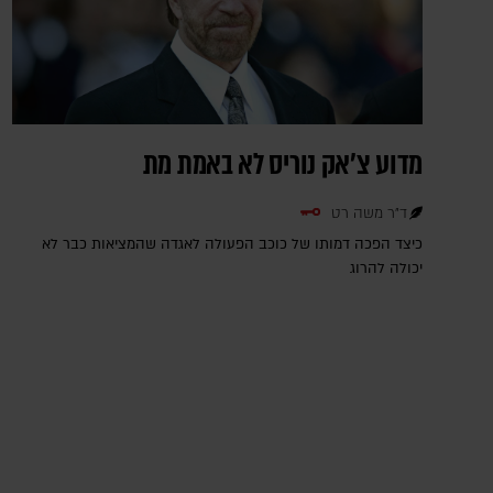
מדוע צ'אק נוריס לא באמת מת
ד"ר משה רט
כיצד הפכה דמותו של כוכב הפעולה לאגדה שהמציאות כבר לא
יכולה להרוג