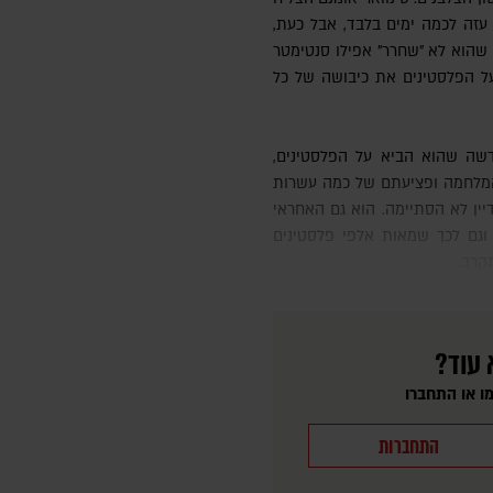
עזה לכמה ימים בלבד, אבל כעת,
שהוא לא "שחרר" אפילו סנטימטר
ל הפלסטינים את כיבושה של כל
תחילת המלחמה ופציעתם של כמה עשרות
יין לא הסתיימה. הוא גם האחראי
, וגם לכך שמאות אלפי פלסטינים
קרב.
 עוד?
ו או התחברו
התחברות