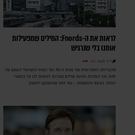
לראות את ה-Fnords: המילים שמפעילות
אותנו בלי שנרגיש
ד"ר משה רט
מהבדיחה הספרותית של שנות ה-70 ועד השיח הישראלי הטעון של
ימינו: איך כותרות, תוויות ומילים מוכרות לוחצות לנו על כפתורי
הפחד, הכעס והנאמנות – עוד לפני שהספקנו לחשוב