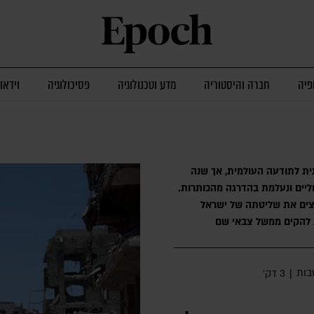
פיה
חברה והיסטוריה
מדע וטכנולוגיה
פסיכולוגיה
וידאו
ית לתודעה העולמית, אך שנה
יים ונעלמת בהדרגה מהכותרות.
עצים את שליטתה של ישראל
 להקים ממשל צבאי שם
ות
|
3 דק׳