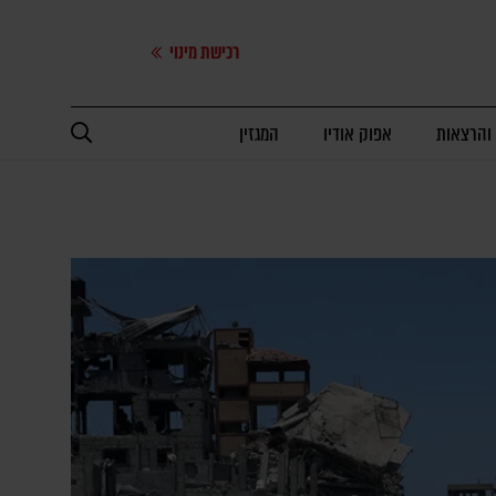
רכישת מינוי
 והרצאות
אפוק אודיו
המגזין