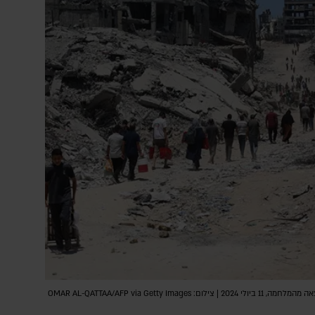
OMAR AL-QATTAA/AFP via Getty