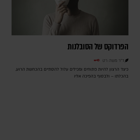
הפרדוקס של הסובלנות
ד"ר משה רט
כיצד הרצון להיות פתוחים ומכילים עלול להסתיים בהכחשת הרוע,
בהכלתו – ולבסוף בהפיכה אליו