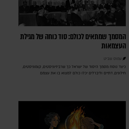
המסמך שמתאים לכולם: סוד כוחה של מגילת
העצמאות
עמוס שביט
כיצד נוסח מסמך היסוד של ישראל כך שרביזיוניסטים, קומוניסטים,
חילונים, דתיים וליברלים יכלו כולם למצוא בו את עצמם