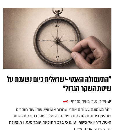
"התעמולה האנטי-ישראלית כיום נשענת על
שיטת השקר הגדול"
איל לוינטר, מאיה מזרחי
יותר משמונה עשורים אחרי שחרור אושוויץ, עוד ועוד חוקרים
ומנהיגים יהודים מזהירים מפני חזרה של דפוסים מוכרים משנות
ה-30. ד"ר יואל פישמן טוען כי בלב התופעה עומד מנגנון תעמולה
ישן ששימש את הנאצים