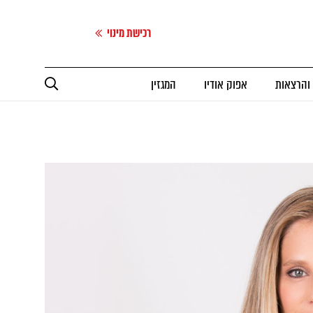
רכישת מינוי
 והרצאות
אפוק אודיו
המגזין