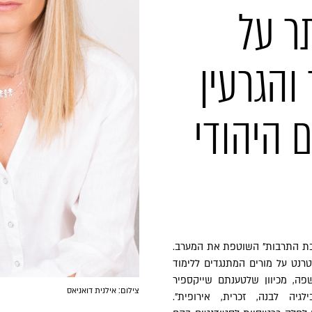
ר על
והגרעין
 היהודי
כת התרבות" השוטפת את המערב.
רנט על מורים המתנגדים ללימוד
שפה, מכיוון שלטענתם שייקספיר
צילום: אילנית דואניאס
יה לבנה, זכרית, אירופית".