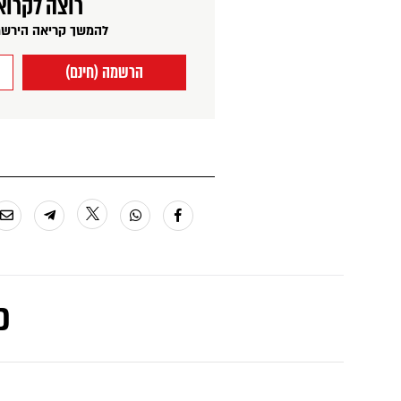
רוצה לקרוא
להמשך קריאה הירשמ
הרשמה (חינם)
כ