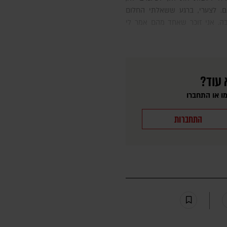
. לצערי, ברגע ששאלתי החלום
. אני זוכר שאחד מהם אמר לי
 עוד?
ו או התחברו
התחברות