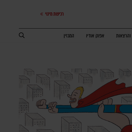
רכישת מינוי
 והרצאות
אפוק אודיו
המגזין