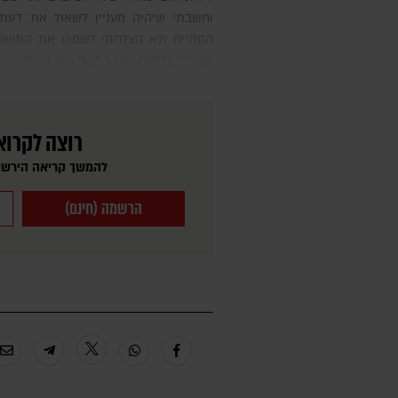
וחשבתי שיהיה מעניין לשאול את דעתם
הסתיים ולא הצלחתי לשמוע את התשובה
שהייתי בחלום צלול במשך שש דקות".
רוצה לקרוא
להמשך קריאה הירשמ
הרשמה (חינם)