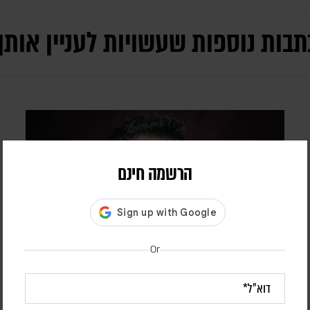
תבות נוספות שעשויות לעניין אותך
הרשמה חינם
Or
הטכנולוגיה למדה לזהות פנים. עכשיו היא
מנסה לפרש אותן