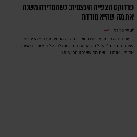
פרדוקס הצפייה העצמית: כשהמדידה משנה
את מה שהיא מודדת
גיל פרידמן
שעונים חכמים, טבעות שינה ומדדי סטרס מבטיחים לנו "להכיר את
עצמנו טוב יותר". אבל מה אם עצם ההסתכלות על המספרים משנה
את מי שאנחנו – ואת מה שאנחנו מרגישים?