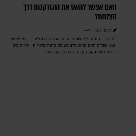
האם אפשר להאט את ההזדקנות דרך
הצלחת?
רקפת תבור
ד"ר דיוויד קוקס גילה שגופו מבוגר מגילו הכרונולוגי – ויצא לניסוי
עצמי שבדק האם פחות מזון מעובד, פחות קלוריות ויותר סיבים
יכולים לשנות את קצב ההזדקנות הביולוגית