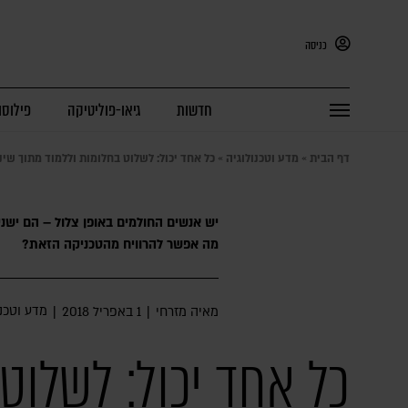
כניסה
חדשות
גיאו-פוליטיקה
פילוסו
דף הבית
»
מדע וטכנולוגיה
»
כל אחד יכול: לשלוט בחלומות וללמוד מתוך שינ
יש אנשים החולמים באופן צלול – הם ישני
מה אפשר להרוויח מהטכניקה הזאת?
מדע וטכנו
מאיה מזרחי
|
1 באפריל 2018
|
כל אחד יכול: לשלוט