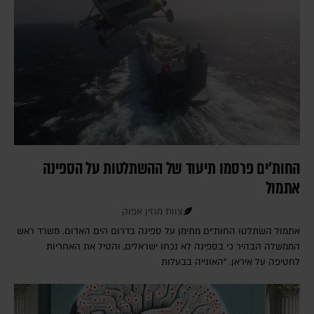
החות'ים פרסמו תיעוד של ההשתלטות על הספינה
אתמול
צוות מגזין אפוק
אתמול השתלטו החות'ים מתימן על ספינה בדרום הים האדום. משרד ראש
הממשלה הבהיר כי בספינה לא נכחו ישראלים, והטיל את האחריות
לחטיפה על איראן. "האונייה בבעלות