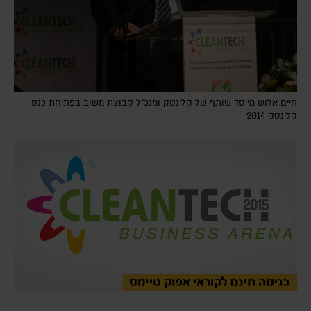
חיים אלוש מייסד שותף של קלינטק ומנכ"ל קבוצת משוב בפתיחת כנס
קלינטק 2014