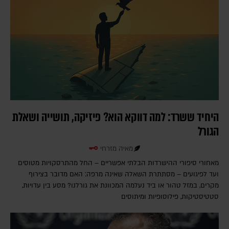
היחיד ששרד: למה דווקא הוא? פיזיקה, תושייה ושאלת
הגורל
מאיה מזרחי
מאחורי סיפורי ההישרדות הבלתי אפשריים – החל מהתרסקויות מטוסים
ועד לפיגועים – מסתתרת השאלה שאינה מרפה: האם מדובר בצירוף
מקרים, במזל טהור או ביד נעלמה המכוונת את גורלנו? מסע בין עדויות,
סטטיסטיקות, פילוסופיות ומיתוסים