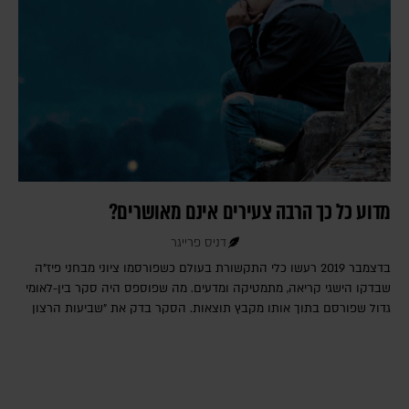
מדוע כל כך הרבה צעירים אינם מאושרים?
דניס פרייגר
בדצמבר 2019 רעשו כלי התקשורת בעולם כשפורסמו ציוני מבחני פיז"ה
שבדקו הישגי קריאה, מתמטיקה ומדעים. מה שפוספס היה סקר בין-לאומי
גדול שפורסם בתוך אותו מקבץ תוצאות. הסקר בדק את "שביעות הרצון