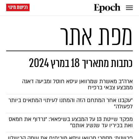
רכישת מינוי
מפת אתר
כתבות מתאריך 18 במרץ 2024
ארה"ב מאשרת שמרוואן עיסא חוסל ומביעה דאגה
ממבצע צבאי ברפיח
"עקבנו אחר המתחם הזה והמתנו לעיתוי המתאים ביותר
לפעולה"
מפקד שייטת 13 על המבצע בשיפאא׳: "נרדוף את חמאס
ואת בכיריו עד שנשיג אותם"
פרשנות: מסמכי מרוואן עיסא מוכיחים את עומק הכישלון