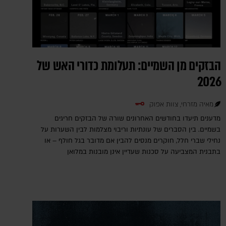
הבזקים מן השמיים: תעלומת כדורי האש של
2026
מאיה מזרחי, צוות אפוק
מדענים תיעדו בחודשים האחרונים שורה של הבזקים חריגים
בשמיים. בין הסברים של עונתיות וריבוי מצלמות לבין השערות על
נחילי שברי חלל, חוקרים מנסים להבין אם מדובר בגל חולף – או
בתבנית המצביעה על סכנות שעדיין אינן מובנות במלואן