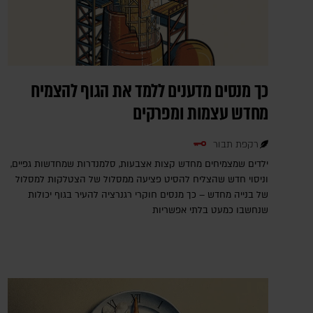
כך מנסים מדענים ללמד את הגוף להצמיח
מחדש עצמות ומפרקים
רקפת תבור
ילדים שמצמיחים מחדש קצות אצבעות, סלמנדרות שמחדשות גפיים,
וניסוי חדש שהצליח להסיט פציעה ממסלול של הצטלקות למסלול
של בנייה מחדש – כך מנסים חוקרי רגנרציה להעיר בגוף יכולות
שנחשבו כמעט בלתי אפשריות