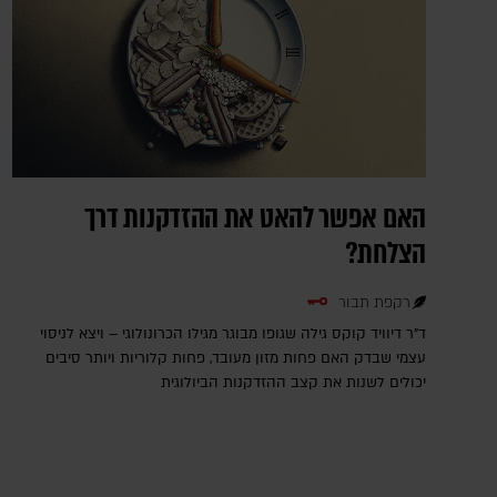
האם אפשר להאט את ההזדקנות דרך
הצלחת?
רקפת תבור
ד"ר דיוויד קוקס גילה שגופו מבוגר מגילו הכרונולוגי – ויצא לניסוי
עצמי שבדק האם פחות מזון מעובד, פחות קלוריות ויותר סיבים
יכולים לשנות את קצב ההזדקנות הביולוגית