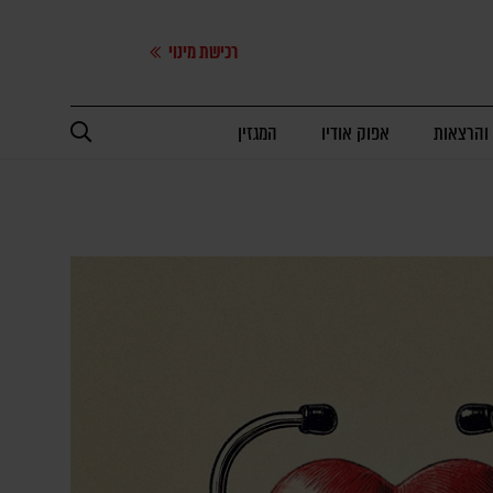
רכישת מינוי
 והרצאות
אפוק אודיו
המגזין