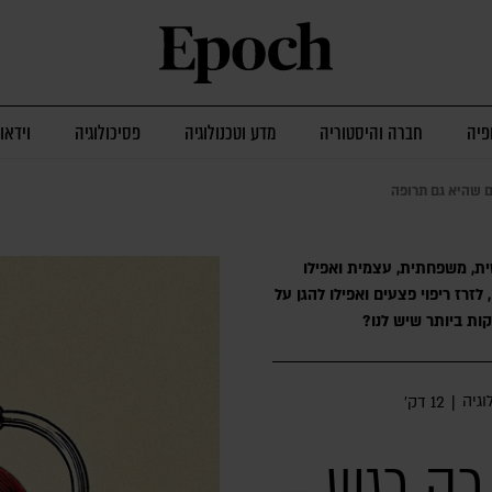
פיה
חברה והיסטוריה
מדע וטכנולוגיה
פסיכולוגיה
וידאו
 שהיא גם תרופה
ת, משפחתית, עצמית ואפילו
זרז ריפוי פצעים ואפילו להגן על
ת ביותר שיש לנו?
וגיה
|
12 דק׳