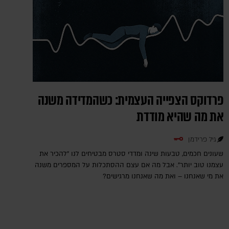
פרדוקס הצפייה העצמית: כשהמדידה משנה
את מה שהיא מודדת
גיל פרידמן
שעונים חכמים, טבעות שינה ומדדי סטרס מבטיחים לנו "להכיר את
עצמנו טוב יותר". אבל מה אם עצם ההסתכלות על המספרים משנה
את מי שאנחנו – ואת מה שאנחנו מרגישים?