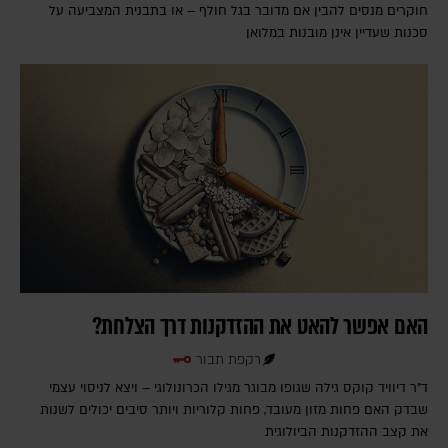
חוקרים מנסים להבין אם מדובר בגל חולף – או בתבנית המצביעה על
סכנות שעדיין אינן מובנות במלואן
האם אפשר להאט את ההזדקנות דרך הצלחת?
רקפת תבור
ד"ר דיוויד קוקס גילה שגופו מבוגר מגילו הכרונולוגי – ויצא לניסוי עצמי
שבדק האם פחות מזון מעובד, פחות קלוריות ויותר סיבים יכולים לשנות
את קצב ההזדקנות הביולוגית