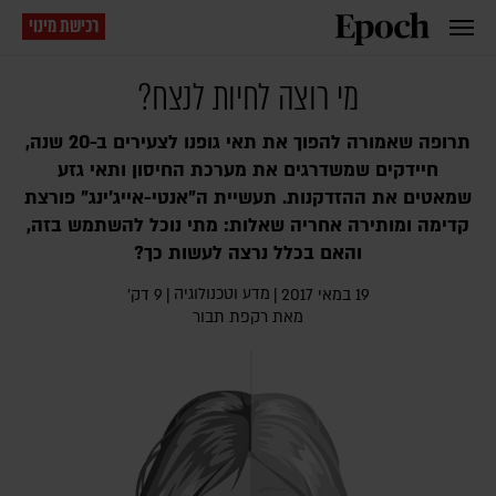
רכישת מינוי
מי רוצה לחיות לנצח?
תרופה שאמורה להפוך את תאי גופנו לצעירים ב-20 שנה,
חיידקים שמשדרגים את מערכת החיסון ותאי גזע
שמאטים את ההזדקנות. תעשיית ה"אנטי-אייג'ינג" פורצת
קדימה ומותירה אחריה שאלות: מתי נוכל להשתמש בזה,
והאם בכלל נרצה לעשות כך?
מדע וטכנולוגיה
19 במאי 2017
|
|
9 דק׳
מאת
רקפת תבור