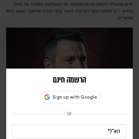
חדש שהצליח להסיט פציעה ממסלול של הצטלקות למסלול של בנייה
מחדש – כך מנסים חוקרי רגנרציה להעיר בגוף יכולות שנחשבו כמעט בלתי
אפשריות
הרשמה חינם
הטכנולוגיה למדה לזהות פנים. עכשיו היא מנסה לפרש
Or
אותן
מאיה מזרחי
טכנולוגיות זיהוי פנים כבר נכנסות לבתי ספר, לבתי חולים, למשטרה