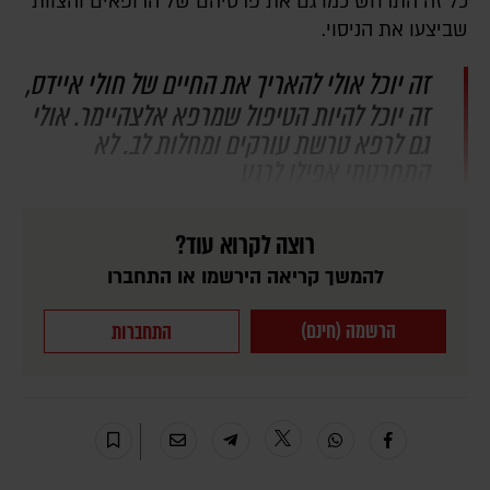
כל זה התרחש כמו גם את פרטיהם של הרופאים והצוות
שביצעו את הניסוי.
זה יוכל אולי להאריך את החיים של חולי איידס,
זה יוכל להיות הטיפול שמרפא אלצהיימר. אולי
גם לרפא טרשת עורקים ומחלות לב. לא
התחרטתי אפילו לרגע
רוצה לקרוא עוד?
להמשך קריאה הירשמו או התחברו
הרשמה (חינם)
התחברות