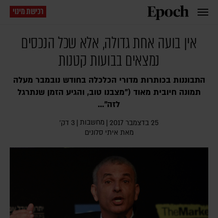
רכישת מינוי
אין בועה אחת גדולה, אלא שכל הנכסים
נמצאים בבועות קטנות
התבוננות בכותרות מדורי הכלכלה בחודש נובמבר מעלה
תמונה חיובית מאוד ("מצבנו טוב, והגיע הזמן שנתרגל
לזה"…
מחשבות
25 בדצמבר 2017
|
|
3 דק׳
מאת
איתי סלונים