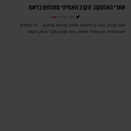
אחרי האזעקה: הקרב האמיתי מתרחש בראש
דינה גורדון
אותו מקלט, אותו צו מילואים ואותה מציאות שוחקת – בין פסימיות
לאופטימיות לא עומדת סיסמה, אלא סגנון הסבר שניתן לשנות