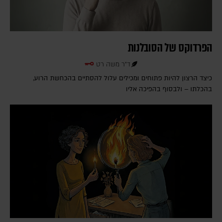
הפרדוקס של הסובלנות
ד"ר משה רט
כיצד הרצון להיות פתוחים ומכילים עלול להסתיים בהכחשת הרוע,
בהכלתו – ולבסוף בהפיכה אליו