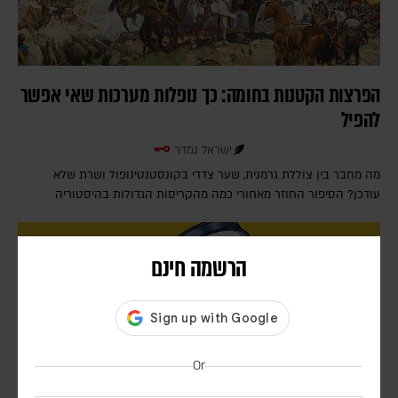
הפרצות הקטנות בחומה: כך נופלות מערכות שאי אפשר
להפיל
ישראל נמדר
מה מחבר בין צוללת גרמנית, שער צדדי בקונסטנטינופול ושרת שלא
עודכן? הסיפור החוזר מאחורי כמה מהקריסות הגדולות בהיסטוריה
הרשמה חינם
Or