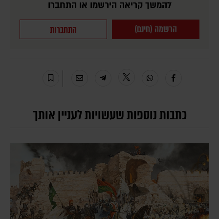
להמשך קריאה הירשמו או התחברו
הרשמה (חינם)
התחברות
כתבות נוספות שעשויות לעניין אותך