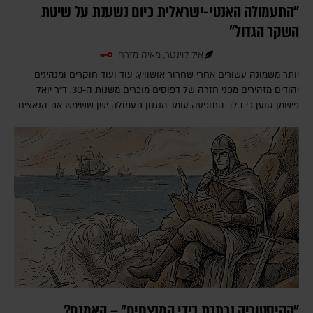
"התעמולה האנטי-ישראלית כיום נשענת על שיטת
השקר הגדול"
איל לוינטר, מאיה מזרחי
יותר משמונה עשורים אחרי שחרור אושוויץ, עוד ועוד חוקרים ומנהיגים
יהודים מזהירים מפני חזרה של דפוסים מוכרים משנות ה-30. ד"ר יואל
פישמן טוען כי בלב התופעה עומד מנגנון תעמולה ישן ששימש את הנאצים
"ההיסטוריה נכתבת בידי המנצחים" – האמנם?