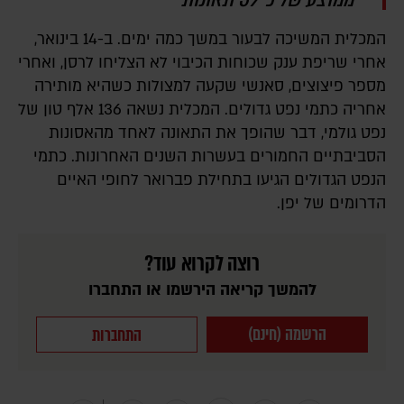
המכלית המשיכה לבעור במשך כמה ימים. ב-14 בינואר,
אחרי שריפת ענק שכוחות הכיבוי לא הצליחו לרסן, ואחרי
מספר פיצוצים, סאנשי שקעה למצולות כשהיא מותירה
אחריה כתמי נפט גדולים. המכלית נשאה 136 אלף טון של
נפט גולמי, דבר שהופך את התאונה לאחד מהאסונות
הסביבתיים החמורים בעשרות השנים האחרונות. כתמי
הנפט הגדולים הגיעו בתחילת פברואר לחופי האיים
הדרומים של יפן.
רוצה לקרוא עוד?
להמשך קריאה הירשמו או התחברו
הרשמה (חינם)
התחברות