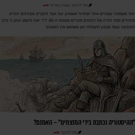
איל לוינטר, מאיה מזרחי
יותר משמונה עשורים אחרי שחרור אושוויץ, עוד ועוד חוקרים ומנהיגים יהודים
מזהירים מפני חזרה של דפוסים מוכרים משנות ה-30. ד"ר יואל פישמן טוען כי בלב
התופעה עומד מנגנון תעמולה ישן ששימש את הנאצים
"ההיסטוריה נכתבת בידי המנצחים" – האמנם?
איל לוינטר