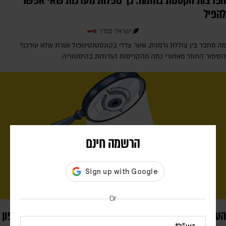
הפרצות הקטנות בחומה: כך נופלות מערכות שאי אפשר
להפיל
ישראל נמדר
מה מחבר בין צוללת גרמנית, שער צדדי בקונסטנטינופול ושרת שלא עודכן?
הסיפור החוזר מאחורי כמה מהקריסות הגדולות בהיסטוריה
הרשמה חינם
Or
העין הרואה והחלון השבור: כיצד הסביבה מעצבת את המצפון