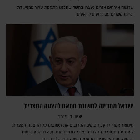
שלושה אזרחים אזרים נעצרו בחשד שתכננו מתקפת טרור ממניע דתי
וקיימו קשרים עם זרוע של דאע"ש
ישראל ממתינה לתשובת חמאס להצעה המצרית
יוני בן מנחם
סינוואר אמור להעביר בימים הקרובים את תשובתו על ההצעה המצרית
לעסקת החטופים החלקית. על פי גורמים מדיניים, אלו המורכבויות
וההשלכות האפשריות מהעסקה שעל הפרק | פרשנות