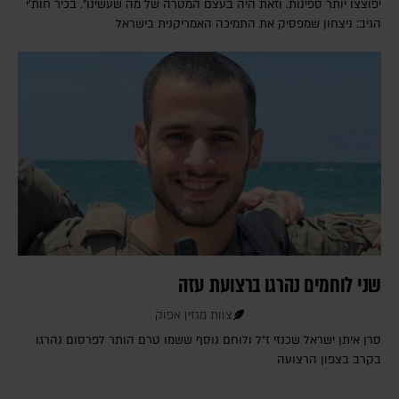
יפוצצו יותר ספינות. וזאת היה בעצם המטרה של מה שעשינו". בכיר חות'י
הגיב: ניצחון שמפסיק את התמיכה האמריקנית בישראל
שני לוחמים נהרגו ברצועת עזה
צוות מגזין אפוק
סרן איתן ישראל שכנזי ז"ל ולוחם נוסף ששמו טרם הותר לפרסום נהרגו
בקרב בצפון הרצועה