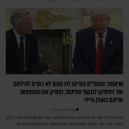
טראמפ: החות׳ים הודיעו לנו שהם לא רוצים להילחם
עוד ויפסיקו לתקוף ספינות; נפסיק את ההפצצות
עליהם באופן מיידי
צוות מגזין אפוק
נשיא ארה"ב אמר את הדברים במהלך פגישתו עם ראש ממשלת קנדה. "הם
נכנעו. אבל יותר חשוב, אנחנו נקבל את מילתם. הם אומרים שהם לא