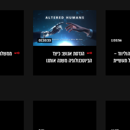
01:10:23
1:03:56
ליווד –
הנדסת אנוש: כיצד
ממשלת 
ל תעשיית
הביוטכנולוגיה משנה אותנו