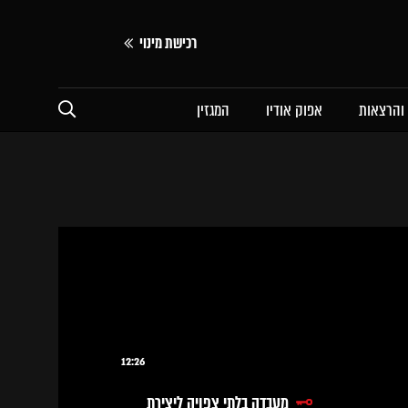
רכישת מינוי
 והרצאות
אפוק אודיו
המגזין
12:26
מעבדה בלתי צפויה ליצירת