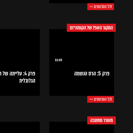
לכל הסרטונים >>
המקור האפל של הקומוניזם
11:15
פרק 5: הרס הנשמה
פרק 4: עלייתה של
הגלובלית
לכל הסרטונים >>
מעורר מחשבה