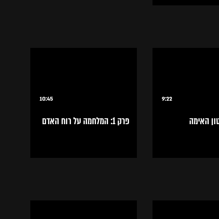
10:45
9:22
פרק 1: המלחמה על רוח האדם