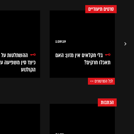
סרטים תיעודיים
1:09:19
1:
בלי חקלאים אין מזון: האם
ההשתלטות על הו
לא
תאכלו חרקים?
כיצד סין משפיעה ע
הקולנוע
לכל הסרטונים >>
הכתבות