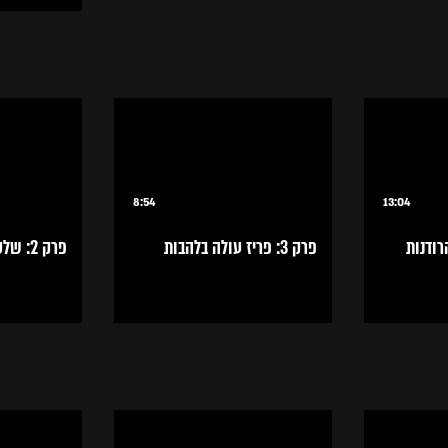
8:54
13:04
 הרודנות
פרק 3: פריז עולה בלהבות
פרק 2: שלטון האימה