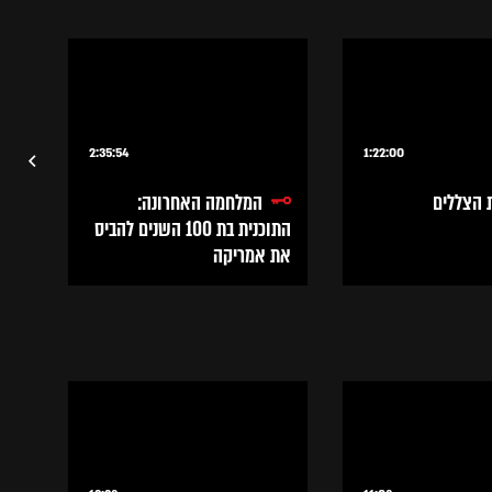
2:35:54
1:22:00
הצללים
המלחמה האחרונה:
התוכנית בת 100 השנים להביס
המצ
את אמריקה