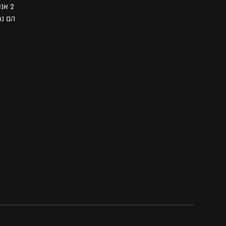
2 אנשים בחליפות יוקרתיות דפקו על דלת חדרו והזמינו אותו לסוויטה המפוארת שלהם.
הם נת