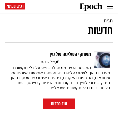
רכישת מינוי
תגית
חדשות
משחקי השליטה של סין
איל לוינטר
המשטר הסיני מנסה להשפיע על כלי תקשורת
מערביים ואף לשלוט עליהם. זה נעשה באמצעות איומים על
עיתונאים, מתקפות האקרים, פגיעה באינטרסים עסקיים ואף
ניתוק שידורי לוויין. בין הקורבנות: הניו יורק טיימס, רשת
בלומברג וגם כלי תקשורת ישראליים
עוד כתבות