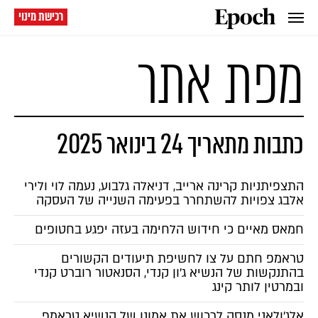
רכישת מינוי
מפת אתר
כתבות מתאריך 24 בינואר 2025
התצפיתניות קרינה ארייב, דניאלה גלבוע, נעמה לוי ולירי
אלבג צפויות להשתחרר בפעימה השנייה של העסקה
חמאס מאיים כי חידוש הלחימה בעזה יפגע בחטופים
טראמפ חתם על צו לחשיפת תיעודים הקשורים
בהתנקשות של הנשיא ג'ון קנדי, הסנאטור רוברט קנדי
ובמרטין לותר קינג
אלג'ולאני מנסה לרכוש את אמונו של הנשיא טראמפ