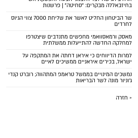
בחיזבאללה מבקרים: "סחיטה" | פרשנות
שר הביטחון החליט לאשר את שליחת 7000 צווי הגיוס
לחרדים
מאסק ורמאסוואמי מחפשים מתנדבים שיצטרפו
למחלקה החדשה להתייעלות ממשלתית
למרות הדיווחים כי איראן דחתה את המתקפה על
ישראל, בכירים איראניים ממשיכים לאיים
נמשכים המינויים בממשל טראמפ המתהווה; רוברט קנדי
ג'וניור מונה לשר הבריאות
« חזרה