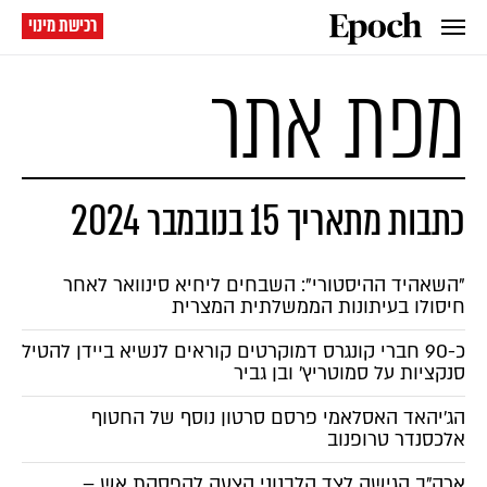
רכישת מינוי
מפת אתר
כתבות מתאריך 15 בנובמבר 2024
"השאהיד ההיסטורי": השבחים ליחיא סינוואר לאחר
חיסולו בעיתונות הממשלתית המצרית
כ-90 חברי קונגרס דמוקרטים קוראים לנשיא ביידן להטיל
סנקציות על סמוטריץ' ובן גביר
הג'יהאד האסלאמי פרסם סרטון נוסף של החטוף
אלכסנדר טרופנוב
ארה"ב הגישה לצד הלבנוני הצעה להפסקת אש –