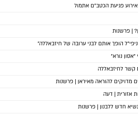
אירוע פגיעת הכטב"ם אתמול
 | פרשנות
וניפי"ל הופך אותם לבני ערובה של חיזבאללה״
"אסון נורא"
הם קשר לחיזבאללה
ם מדויקים להוראה מאיראן | פרשנות
 אזורית | דעה
שיא חדש ללבנון | פרשנות