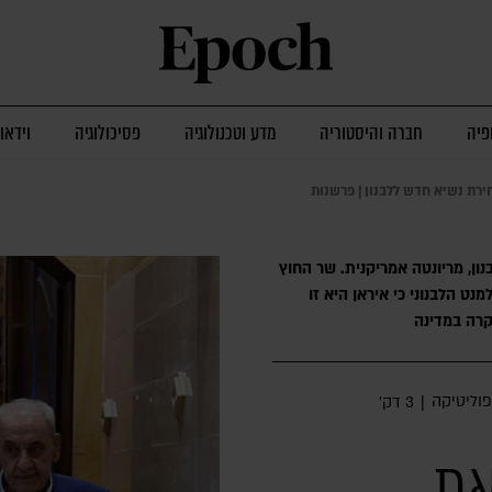
פיה
חברה והיסטוריה
מדע וטכנולוגיה
פסיכולוגיה
וידאו
ירת נשיא חדש ללבנון | פרשנות
נון, מריונטה אמריקנית. שר החוץ
נט הלבנוני כי איראן היא זו
קרה במדינה
פוליטיקה
|
3 דק׳