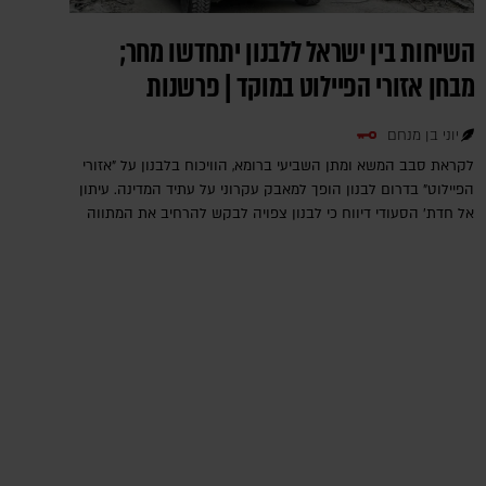
השיחות בין ישראל ללבנון יתחדשו מחר;
מבחן אזורי הפיילוט במוקד | פרשנות
יוני בן מנחם
לקראת סבב המשא ומתן השביעי ברומא, הוויכוח בלבנון על "אזורי
הפיילוט" בדרום לבנון הופך למאבק עקרוני על עתיד המדינה. עיתון
אל חדת' הסעודי דיווח כי לבנון צפויה לבקש להרחיב את המתווה