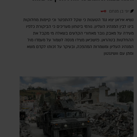
יוני בן מנחם
נשיא איראן יצא נגד הטענות כי שקל להתפטר וכי קיימות מחלוקות
בינו לבין המנהיג העליון. גורמי ביטחון מעריכים כי הביקורת כלפיו
מעידה על מאבק גובר מאחורי הקלעים בשאלה מי מקבל את
ההחלטות בטהראן. פזשכיאן מצידו מנסה לשמור על מעמדו מול
המנהיג העליון ומשמרות המהפכה, ובעיקר על זכותו לקדם משא
ומתן עם וושינגטון