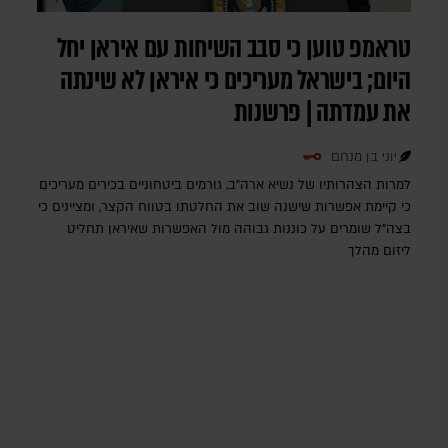
טראמפ טוען כי סבב השיחות עם איראן יחל
היום; בישראל מעריכים כי איראן לא שינתה
את עמדתה | פרשנות
יוני בן מנחם
למרות הצהרותיו של נשיא ארה"ב, גורמים ביטחוניים בכירים מעריכים
כי קיימת אפשרות שישנה שוב את החלטתו בטווח הקצר, ומציינים כי
בצה"ל שומרים על כוננות גבוהה מול האפשרות שאיראן תחליט
ליזום מהלך