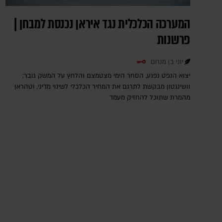
המערכה הכלכלית נגד איראן נכנסת למבחן |
פרשנות
יוני בן מנחם
יצוא הנפט נפגע, הסחר הימי מצטמצם והלחץ על המשק גובר;
וושינגטון מבקשת לתרגם את המחיר הכלכלי לשינוי מדיני, וטהראן
מהמרת שתוכל להחזיק מעמד