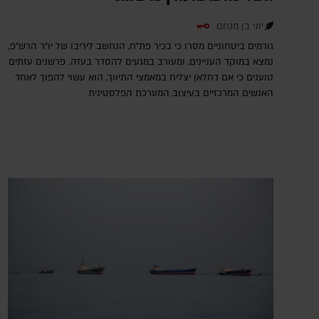
יוני בן מנחם
גורמים ביטחוניים מסרו כי בכיר פת"ח, הנחשב ליריבו של יו"ר הרש"פ,
נמצא במוקד העניינים, ומעורב במגעים להסדר בעזה. פרשנים עזתים
טוענים כי אם דחלאן יצליח במאמצי התיווך, הוא עשוי להפוך לאחד
האנשים המרכזיים בעיצוב המערכת הפלסטינית