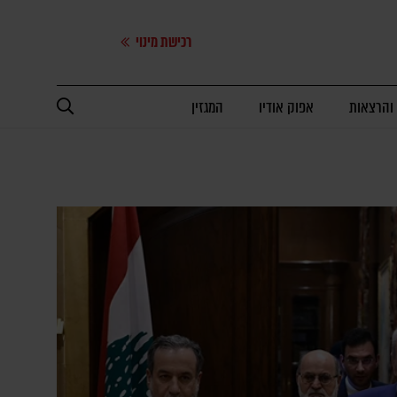
רכישת מינוי
 והרצאות
אפוק אודיו
המגזין