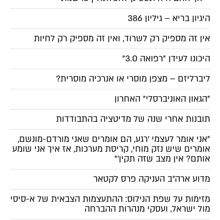
היגיון בריא – גיליון 386
אין זה מספיק רק לשרוד, ואין זה מספיק רק לחיות
היכונו לעידן "רפואה 3.0"
ליברליזם – מצפן מוסרי או אנרכיה מוסרית?
"הגאון האוניברסלי" האחרון
תובנות אחרי שנה של מדיטציה בהתבודדות
"אני אומר לעצמי 'רגע, הם אומרים שאני מורדם-מונשם,
אומרים שיש נזק מוחי, קריסת מערכות, אז איך אני שומע
אותם? אין מצב שזה תקין'"
מדוע ארה"ב העניקה פרס לקטאר
מזימות על שפת הנילוס: ההתעצמות הצבאית של א-סיסי
מול ישראל, ועסקי מנהרות ההברחה