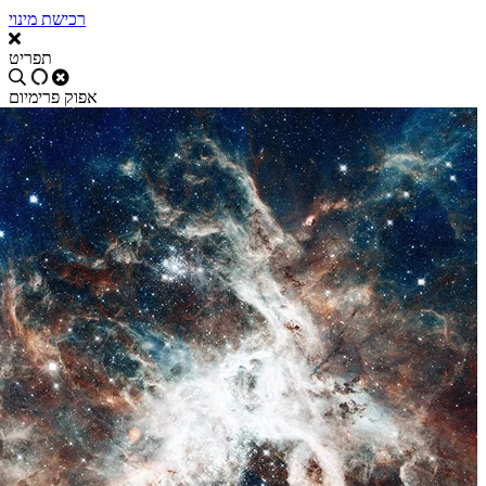
רכישת מינוי
תפריט
אפוק פרימיום