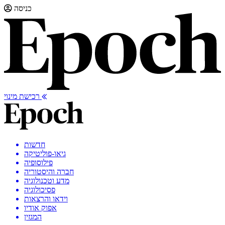
כניסה
רכישת מינוי
חדשות
גיאו-פוליטיקה
פילוסופיה
חברה והיסטוריה
מדע וטכנולוגיה
פסיכולוגיה
וידאו והרצאות
אפוק אודיו
המגזין