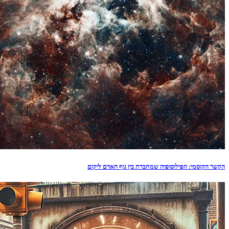
הקשר הקוסמי: הפילוסופיה שמחברת בין גוף האדם ליקום