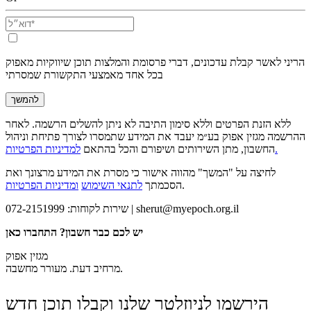
הריני לאשר קבלת עדכונים, דברי פרסומת והמלצות תוכן שיווקיות מאפוק
בכל אחד מאמצעי התקשורת שמסרתי
להמשך
ללא הזנת הפרטים וללא סימון התיבה לא ניתן להשלים הרשמה. לאחר
ההרשמה מגזין אפוק בע״מ יעבד את המידע שתמסרו לצורך פתיחת וניהול
למדיניות הפרטיות.
החשבון, מתן השירותים ושיפורם והכל בהתאם
לחיצה על "המשך" מהווה אישור כי מסרת את המידע מרצונך ואת
.
הסכמתך
לתנאי השימוש
ומדיניות הפרטיות
sherut@myepoch.org.il
שירות לקוחות: 072-2151999 |
יש לכם כבר חשבון? התחברו כאן
מגזין אפוק
מרחיב דעת. מעורר מחשבה.
הירשמו לניוזלטר שלנו וקבלו תוכן חדש