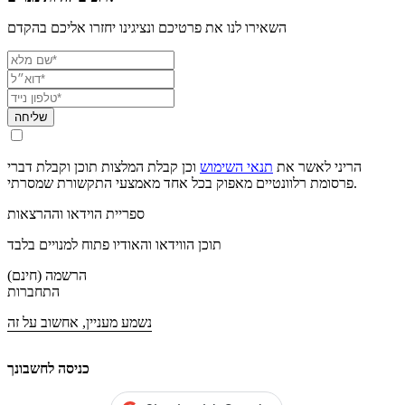
השאירו לנו את פרטיכם ונציגינו יחזרו אליכם בהקדם
שליחה
הריני לאשר את
תנאי השימוש
וכן קבלת המלצות תוכן וקבלת דברי
פרסומת רלוונטיים מאפוק בכל אחד מאמצעי התקשורת שמסרתי.
ספריית הוידאו וההרצאות
תוכן הווידאו והאודיו פתוח למנויים בלבד
הרשמה (חינם)
התחברות
נשמע מעניין, אחשוב על זה
כניסה לחשבונך