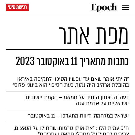
רכישת מינוי
מפת אתר
כתבות מתאריך 11 באוקטובר 2023
"הייתי אומר שאם עד עכשיו הסיכוי לתקיפה באיראן
בהובלת ארה"ב היה נמוך, כעת הסיכוי הוא בינוני פלוס"
דעה: הניצחון היחיד על חמאס – הקמת יישובים
ישראליים על אדמת עזה
ישראל במלחמה: דיווח מתעדכן – 11 באוקטובר
ח"כ עמית הלוי: "את אותן נורמות שהחילו על הנאצים,
צריכים להחיל על מחבלי חמאס ועוזריהם"