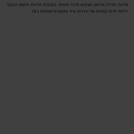
מריגול, חדירה מרחוק ושיבוש מרכזי נתונים. בעקבות הדיווח, נרשמו הבוקר
ירידות חדות במניות של יצרניות ציוד תקשורת אופטית בסין