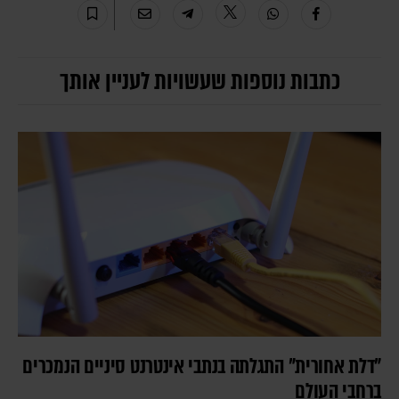
כתבות נוספות שעשויות לעניין אותך
"דלת אחורית" התגלתה בנתבי אינטרנט סיניים הנמכרים
ברחבי העולם