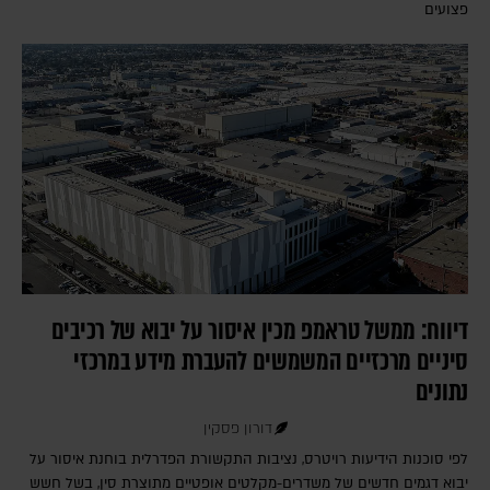
פצועים
דיווח: ממשל טראמפ מכין איסור על יבוא של רכיבים
סיניים מרכזיים המשמשים להעברת מידע במרכזי
נתונים
דורון פסקין
לפי סוכנות הידיעות רויטרס, נציבות התקשורת הפדרלית בוחנת איסור על
יבוא דגמים חדשים של משדרים-מקלטים אופטיים מתוצרת סין, בשל חשש