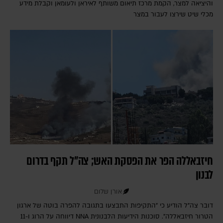
והיציאה למצר, הקמת מרכז תיאום משותף לאיראן ולעומאן וקבלת מידע
מכלי שיט שירצו לעבור במצר
חיזבאללה הפר את הפסקת האש; צה"ל תקף בדרום
לבנון
אורן שלום
דובר צה"ל הודיע כי "התקיפות התבצעו בתגובה להפרה בוטה של ארגון
הטרור חיזבאללה". סוכנות הידיעות הלבנונית NNA דיווחה על הרוג ו-11