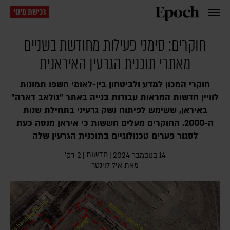
רכישת מינוי
חוקרים: סימני פעילות מחודשת בשניים
מאתרי תוכנית הגרעין האיראנית
חוקרי המכון למדע ולביטחון בין-לאומי חשפו תמונות
לוויין חדשות המראות עבודות בנייה באתר "גולאב דארה"
באיראן, ששימש לפיתוח נשק גרעיני בתחילת שנות
ה-2000. החוקרים מעלים חששות כי איראן מנסה כעת
לסגור פערים טכנולוגיים בתוכנית הגרעין שלה
חדשות
14 בנובמבר 2024
|
|
2 דק׳
מאת
איל לוינטר