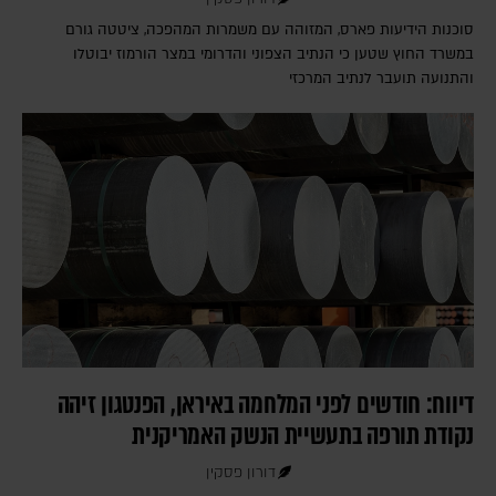
סוכנות הידיעות פארס, המזוהה עם משמרות המהפכה, ציטטה גורם
במשרד החוץ שטען כי הנתיב הצפוני והדרומי במצר הורמוז יבוטלו
והתנועה תועבר לנתיב המרכזי
דיווח: חודשים לפני המלחמה באיראן, הפנטגון זיהה
נקודת תורפה בתעשיית הנשק האמריקנית
דורון פסקין