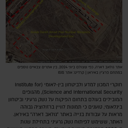
אתר גולאב דארה, כפי שצולם ביוני 2024, בין אתרים צבאיים נוספים
במתחם פרצ'ין באיראן | קרדיט: אתר ISIS
חוקרי המכון למדע ולביטחון בין-לאומי (Institute for
Science and International Security), מהגופים
המובילים בעולם בתחום הפיקוח על נשק גרעיני וביטחון
בינלאומי, טוענים כי תמונות לוויין ברזולוציה גבוהה
מראות על עבודות בנייה באתר "גולאב דארה" באיראן.
האתר, ששימש לפיתוח נשק גרעיני בתחילת שנות