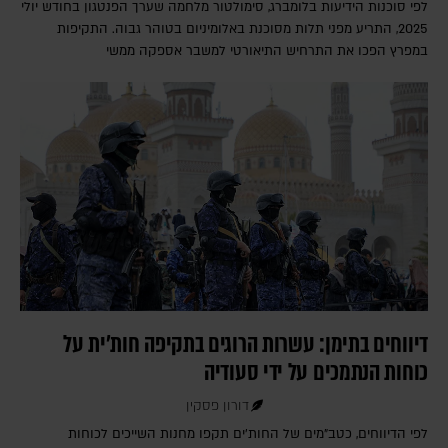
לפי סוכנות הידיעות בלומברג, סימולטור מלחמה שערך הפנטגון בחודש יולי
2025, התריע מפני תלות מסוכנת באלומיניום בטוהר גבוה. התקיפות
במפרץ הפכו את התרחיש התיאורטי למשבר אספקה ממשי
דיווחים בתימן: עשרות הרוגים בתקיפה חות'ית על
כוחות הנתמכים על ידי סעודיה
דורון פסקין
לפי הדיווחים, כטב"מים של החות'ים תקפו מחנות השייכים לכוחות