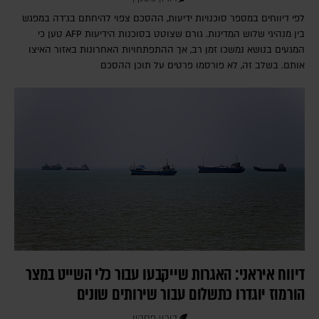
לפי דיווחים במספר סוכנויות ידיעות, ההסכם צפוי להיחתם בג'דה במפגש
בין מנהיגי שלוש המדינות. גורם שצוטט בסוכנות הידיעות AFP טען כי
המגעים בנושא נמשכו זמן רב, אך ההתפתחויות האחרונות באזור האיצו
אותם. בשלב זה, לא פורסמו פרטים על תוכן ההסכם
דיווח איראני: האגרות שייקבעו עבור כלי השייט במצר
הורמוז יוגדרו כתשלום עבור שירותים שונים
דורון פסקין