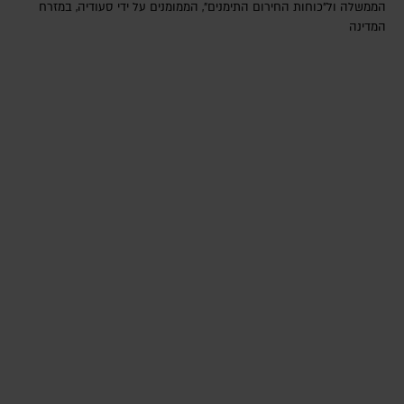
הממשלה ול"כוחות החירום התימנים", הממומנים על ידי סעודיה, במזרח
המדינה