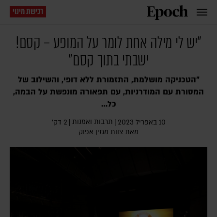
רכישת מינוי
"יש לי מילה אחת לומר על המופע – קסם!
ישבתי בתוך קסם"
"הטכניקה מושלמת, התזמורת ללא דופי, והשילוב של
המסורת עם המודרניות, עם תפאורה מונפשת על הבמה,
כל…
תרבות ואמנות
10 באפריל 2023
|
|
2 דק׳
מאת צוות מגזין אפוק