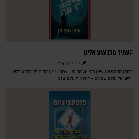
העתיד מתגעגע אלינו
גלית דהן קרליבך
ברומן החדש של איאן מקיואן, החיפוש אחר שיר אבוד הופך למסע בלשי
ורגשי אל עולם שנחרב – דווקא העולם שלנו