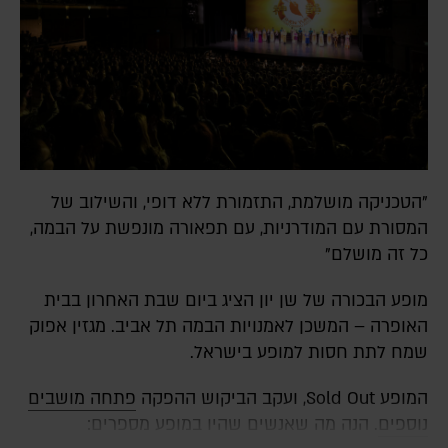
"הטכניקה מושלמת, התזמורת ללא דופי, והשילוב של
המסורת עם המודרניות, עם תפאורה מונפשת על הבמה,
כל זה מושלם"
מופע הבכורה של שן יון הציג ביום שבת האחרון בבית
האופרה – המשכן לאמנויות הבמה תל אביב. מגזין אפוק
שמח לתת חסות למופע בישראל.
המופע Sold Out, ועקב הביקוש ההפקה
פתחה מושבים
נוספים
. הנה מה שאנשים שהיו במופע מספרים: