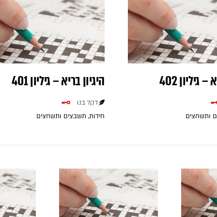
– גיליון 402
היגיון בריא – גיליון 401
דקל בנו
ם ותשחצים
חידות, תשבצים ותשחצים