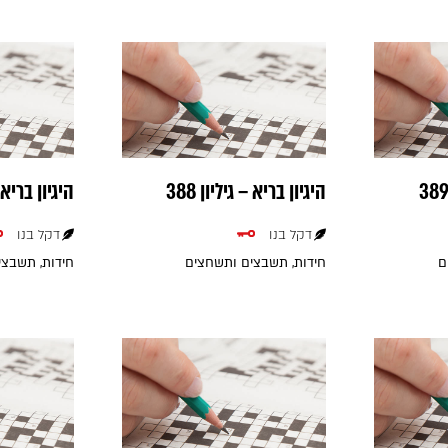
היגיון בריא – גיליון 388
היגיון בריא – 
דקל בנו
דקל בנו
ם
חידות, תשבצים ותשחצים
חידות, תשבצ