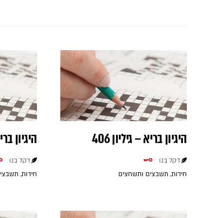
היגיון בריא – גיליון 406
היגיון בריא 
דקל בנו
דקל בנו
חידות, תשבצים ותשחצים
חידות, תשבצי