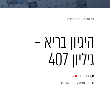
דף הבית
»
היגיון בריא
היגיון בריא –
גיליון 407
דקל בנו
חידות, תשבצים ותשחצים