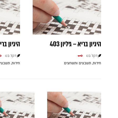
היגיון בריא – גיליון 403
היגיון בריא 
דקל בנו
דקל בנו
חידות, תשבצים ותשחצים
חידות, תשבצי