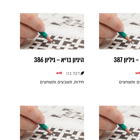
גיליון 387
היגיון בריא – גיליון 386
דקל בנו
ים ותשחצים
חידות, תשבצים ותשחצים