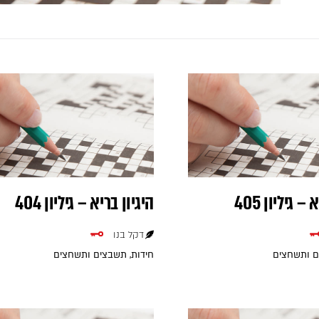
– גיליון 405
היגיון בריא – גיליון 404
דקל בנו
ם ותשחצים
חידות, תשבצים ותשחצים