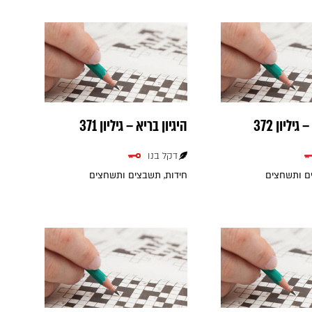
גיליון 372
היגיון בריא – גיליון 371
דקל בנו
ים ותשחצים
חידות, תשבצים ותשחצים