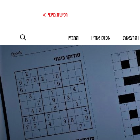
רכישת מינוי
 והרצאות
אפוק אודיו
המגזין