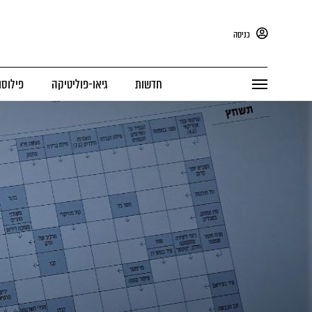
כניסה
חדשות
גיאו-פוליטיקה
פילוסו