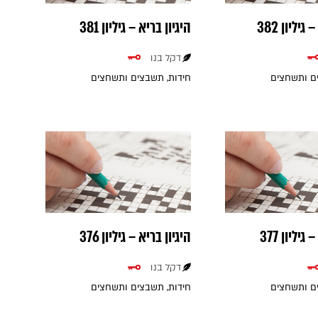
גיליון 382
היגיון בריא – גיליון 381
דקל בנו
ים ותשחצים
חידות, תשבצים ותשחצים
גיליון 377
היגיון בריא – גיליון 376
דקל בנו
ים ותשחצים
חידות, תשבצים ותשחצים