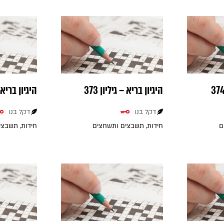
היגיון בריא – גיליון 373
היגיון בריא – 
דקל בנו
דקל בנו
ם
חידות, תשבצים ותשחצים
חידות, תשבצ