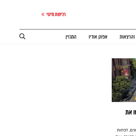
רכישת מינוי
 והרצאות
אפוק אודיו
המגזין
ו את
ים, לפחות