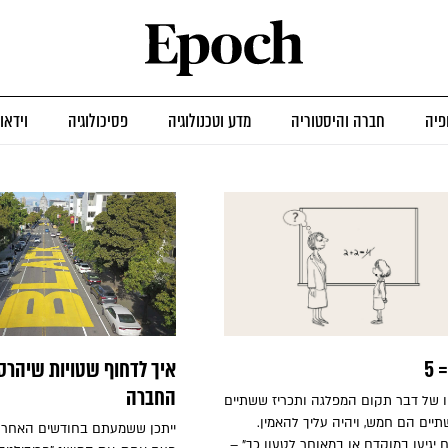
פיה
חברה והיסטוריה
מדע וטכנולוגיה
פסיכולוגיה
וידאו
איך לדחוף שטויות שיהרס
החברה
ו של דבר תקום המפלגה ותכריז ששתיים
תיים הם חמש, ויהיה עליך להאמין.
ייתכן ששמעתם בחודשים האחרונ
יגיעו במוקדם או במאוחר לטעון כך" –